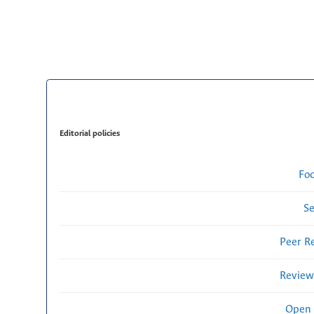
Editorial policies
Fo
Se
Peer R
Review
Open 