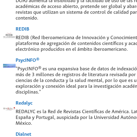
DOAJ aumenta la visibilidad y la facilidad de uso de las re
académicas de acceso abierto, pretende ser global y abar
revistas que utilizan un sistema de control de calidad par
contenido.
REDIB
REDIB (Red Iberoamericana de Innovación y Conocimiento
plataforma de agregación de contenidos científicos y ac
electrónico producidos en el ámbito iberoamericano.
PsycINFO®
"PsycINFO® es una expansiva base de datos de indexaci
más de 3 millones de registros de literatura revisada por
ciencias de la conducta y la salud mental, por lo que es
exploración y conexión ideal para la investigación acadé
disciplinas."
Redalyc
REDALYC es la Red de Revistas Científicas de América. Lat
España y Portugal, auspiciada por la Universidad Autón
México.
Dialnet