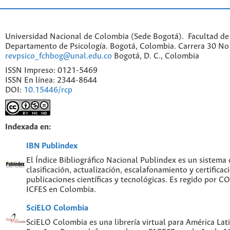
Universidad Nacional de Colombia (Sede Bogotá). Facultad de
Departamento de Psicología. Bogotá, Colombia. Carrera 30 No 
revpsico_fchbog@unal.edu.co
Bogotá, D. C., Colombia
ISSN Impreso: 0121-5469
ISSN En línea: 2344-8644
DOI:
10.15446/rcp
Indexada en:
IBN Publindex
El Índice Bibliográfico Nacional Publindex es un sistema
clasificación, actualización, escalafonamiento y certificac
publicaciones científicas y tecnológicas. Es regido por 
ICFES en Colombia.
SciELO Colombia
SciELO Colombia es una librería virtual para América Lati