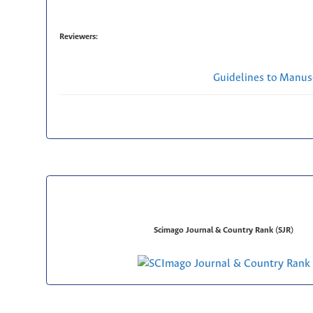
Reviewers:
Guidelines to Manus
Scimago Journal & Country Rank (SJR)