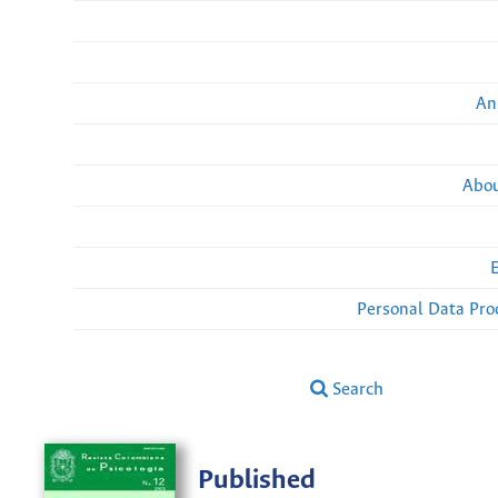
An
Abou
Personal Data Pro
Search
Published