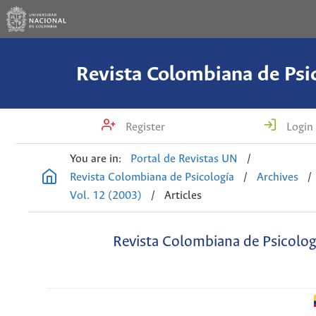
Revista Colombiana de Psi
Register
Login
You are in:
Portal de Revistas UN
/
Revista Colombiana de Psicología
/
Archives
/
Vol. 12 (2003)
/
Articles
Revista Colombiana de Psicolog