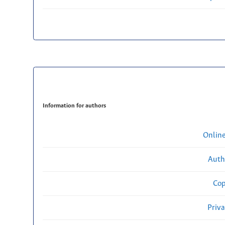
Information for authors
Onlin
Auth
Cop
Priv