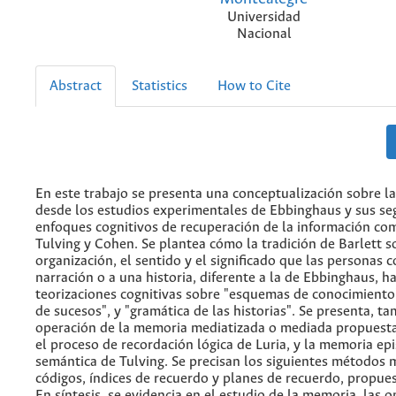
Universidad
Nacional
Abstract
Statistics
How to Cite
En este trabajo se presenta una conceptualización sobre 
desde los estudios experimentales de Ebbinghaus y sus se
enfoques cognitivos de recuperación de la información co
Tulving y Cohen. Se plantea cómo la tradición de Barlett s
organización, el sentido y el significado que las personas 
narración o a una historia, diferente a la de Ebbinghaus, ha
teorizaciones cognitivas sobre "esquemas de conocimiento"
de sucesos", y "gramática de las historias". Se presenta, ta
operación de la memoria mediatizada o mediada propuesta
el proceso de recordación lógica de Luria, y la memoria epi
semántica de Tulving. Se precisan los siguientes métodos
códigos, índices de recuerdo y planes de recuerdo, propues
En síntesis, se evidencia en el estudio de la memoria, las o