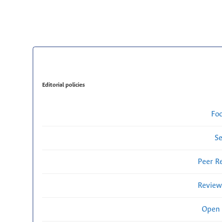
Editorial policies
Fo
Se
Peer R
Review
Open 