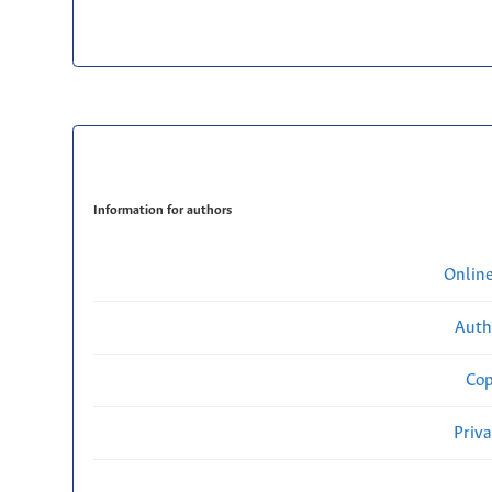
Information for authors
Onlin
Auth
Cop
Priv