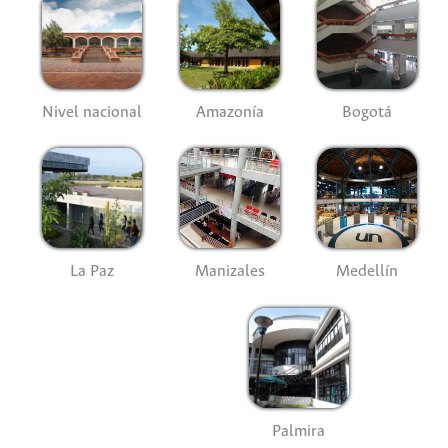
Nivel nacional
Amazonía
Bogotá
La Paz
Manizales
Medellín
Palmira