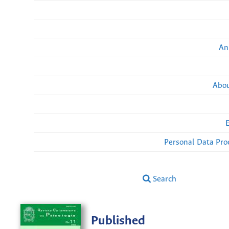
An
Abou
Personal Data Pro
Search
Published