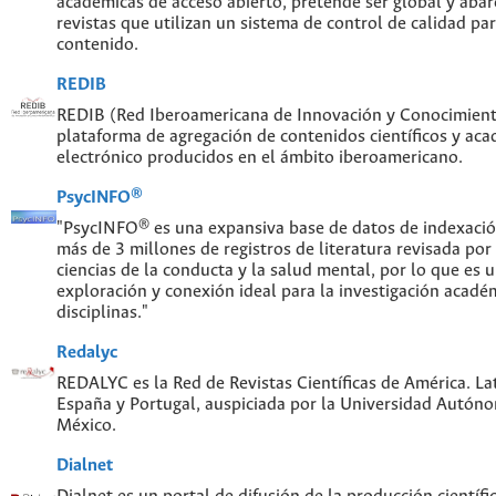
académicas de acceso abierto, pretende ser global y abar
revistas que utilizan un sistema de control de calidad par
contenido.
REDIB
REDIB (Red Iberoamericana de Innovación y Conocimiento
plataforma de agregación de contenidos científicos y ac
electrónico producidos en el ámbito iberoamericano.
PsycINFO®
"PsycINFO® es una expansiva base de datos de indexaci
más de 3 millones de registros de literatura revisada por
ciencias de la conducta y la salud mental, por lo que es
exploración y conexión ideal para la investigación acadé
disciplinas."
Redalyc
REDALYC es la Red de Revistas Científicas de América. Lat
España y Portugal, auspiciada por la Universidad Autón
México.
Dialnet