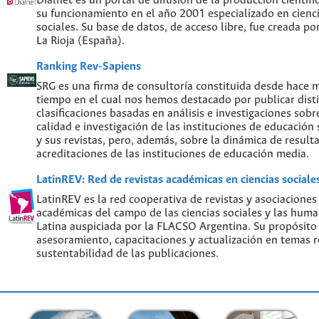
Dialnet es un portal de difusión de la producción científi
su funcionamiento en el año 2001 especializado en cien
sociales. Su base de datos, de acceso libre, fue creada po
La Rioja (España).
Ranking Rev-Sapiens
SRG es una firma de consultoría constituida desde hace 
tiempo en el cual nos hemos destacado por publicar disti
clasificaciones basadas en análisis e investigaciones sobre
calidad e investigación de las instituciones de educación
y sus revistas, pero, además, sobre la dinámica de result
acreditaciones de las instituciones de educación media.
LatinREV: Red de revistas académicas en ciencias social
LatinREV es la red cooperativa de revistas y asociaciones
académicas del campo de las ciencias sociales y las hum
Latina auspiciada por la FLACSO Argentina. Su propósito
asesoramiento, capacitaciones y actualización en temas re
sustentabilidad de las publicaciones.