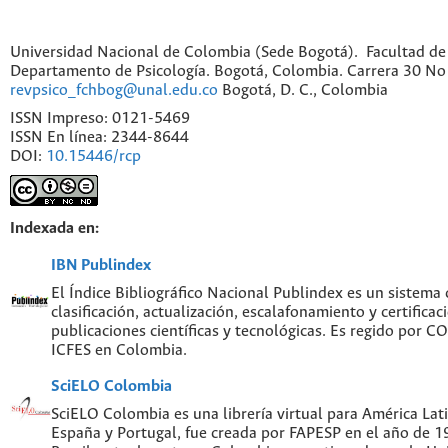
Universidad Nacional de Colombia (Sede Bogotá). Facultad de
Departamento de Psicología. Bogotá, Colombia. Carrera 30 No 
revpsico_fchbog@unal.edu.co
Bogotá, D. C., Colombia
ISSN Impreso: 0121-5469
ISSN En línea: 2344-8644
DOI:
10.15446/rcp
Indexada en:
IBN Publindex
El Índice Bibliográfico Nacional Publindex es un sistema
clasificación, actualización, escalafonamiento y certificac
publicaciones científicas y tecnológicas. Es regido por 
ICFES en Colombia.
SciELO Colombia
SciELO Colombia es una librería virtual para América Lati
España y Portugal, fue creada por FAPESP en el año de 