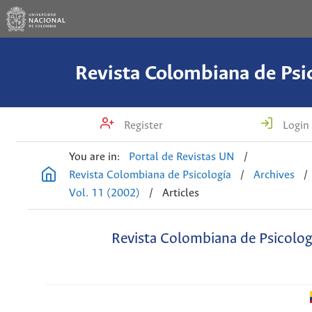
Revista Colombiana de Psi
Register
Login
You are in:
Portal de Revistas UN
/
Revista Colombiana de Psicología
/
Archives
/
Vol. 11 (2002)
/
Articles
Revista Colombiana de Psicolog