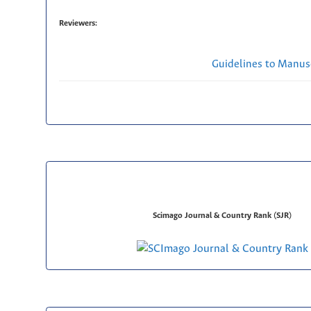
Reviewers:
Guidelines to Manus
Scimago Journal & Country Rank (SJR)