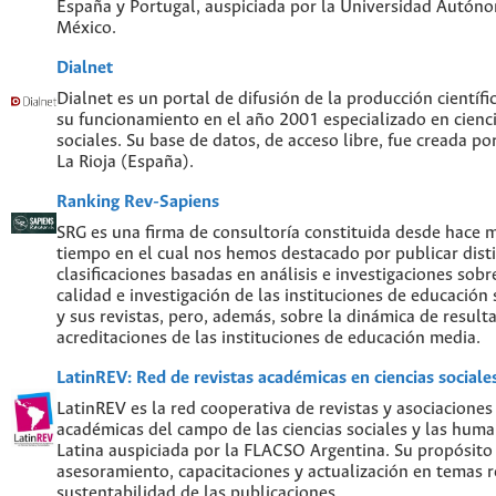
España y Portugal, auspiciada por la Universidad Autón
México.
Dialnet
Dialnet es un portal de difusión de la producción científi
su funcionamiento en el año 2001 especializado en cien
sociales. Su base de datos, de acceso libre, fue creada po
La Rioja (España).
Ranking Rev-Sapiens
SRG es una firma de consultoría constituida desde hace 
tiempo en el cual nos hemos destacado por publicar disti
clasificaciones basadas en análisis e investigaciones sobre
calidad e investigación de las instituciones de educación
y sus revistas, pero, además, sobre la dinámica de result
acreditaciones de las instituciones de educación media.
LatinREV: Red de revistas académicas en ciencias social
LatinREV es la red cooperativa de revistas y asociaciones
académicas del campo de las ciencias sociales y las hum
Latina auspiciada por la FLACSO Argentina. Su propósito
asesoramiento, capacitaciones y actualización en temas re
sustentabilidad de las publicaciones.