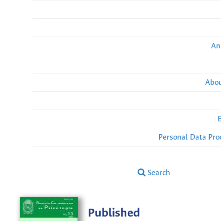
An
Abou
Personal Data Pro
Search
Published