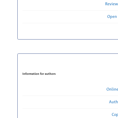
Review
Open 
Information for authors
Onlin
Auth
Cop