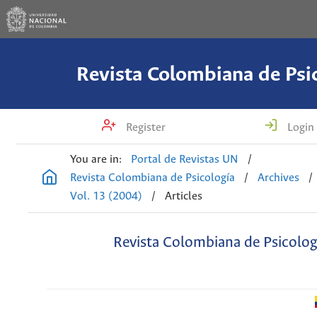
Revista Colombiana de Psi
Register
Login
You are in:
Portal de Revistas UN
/
Revista Colombiana de Psicología
/
Archives
/
Vol. 13 (2004)
/
Articles
Revista Colombiana de Psicolog