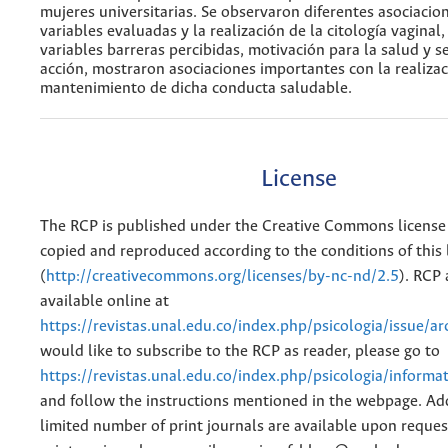
mujeres universitarias. Se observaron diferentes asociacion
variables evaluadas y la realización de la citología vaginal
variables barreras percibidas, motivación para la salud y s
acción, mostraron asociaciones importantes con la realizac
mantenimiento de dicha conducta saludable.
License
The RCP is published under the Creative Commons license
copied and reproduced according to the conditions of this 
(
http://creativecommons.org/licenses/by-nc-nd/2.5
). RCP 
available online at
https://revistas.unal.edu.co/index.php/psicologia/issue/ar
would like to subscribe to the RCP as reader, please go to
https://revistas.unal.edu.co/index.php/psicologia/informa
and follow the instructions mentioned in the webpage. Add
limited number of print journals are available upon reques