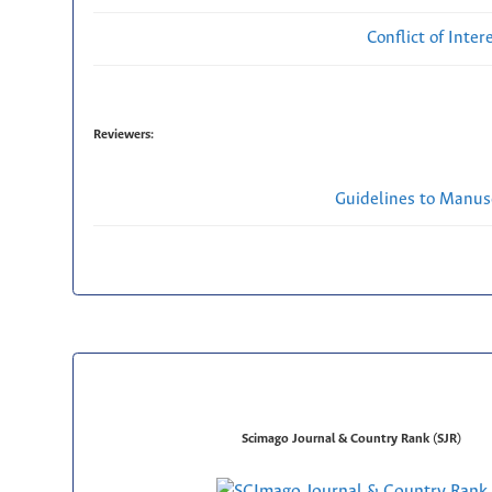
Conflict of Inte
Reviewers:
Guidelines to Manus
Scimago Journal & Country Rank (SJR)