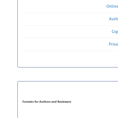
Onlin
Auth
Cop
Priv
Formats for Authors and Reviewers