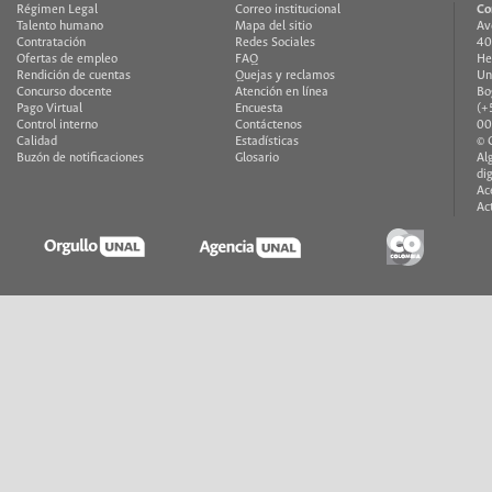
Régimen Legal
Correo institucional
Co
Talento humano
Mapa del sitio
Av
Contratación
Redes Sociales
40
Ofertas de empleo
FAQ
He
Rendición de cuentas
Quejas y reclamos
Un
Concurso docente
Atención en línea
Bo
Pago Virtual
Encuesta
(+
Control interno
Contáctenos
00
Calidad
Estadísticas
© 
Buzón de notificaciones
Glosario
Al
di
Ac
Ac