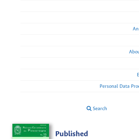
An
Abou
Personal Data Pro
Search
Published