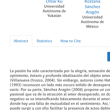
Omar Kú
Rozzana
Universidad
Sánchez
Autónoma de
Aragón
Yukatán
Universidad
Autónoma de
México
Abstract
Statistics
How to Cite
La pasión ha sido caracterizada por la alegría, sensación de
optimismo, éxtasis y profunda idealización del objeto amo
(Villanueva Orozco, 2004). Sin embargo, autores como Hat
(1993) reconocen un lado más oscuro teñido de desespera
vacío. Por su parte, Sánchez Aragón (2004) propone un co
pasional que va de la atracción al amor desesperado, en d
negativo se va intensificando básicamente durante el amo
donde hay una falta de mutualidad en el sentimiento. Así, 
puede surgir y con ello facilitar la presencia de actos dañin