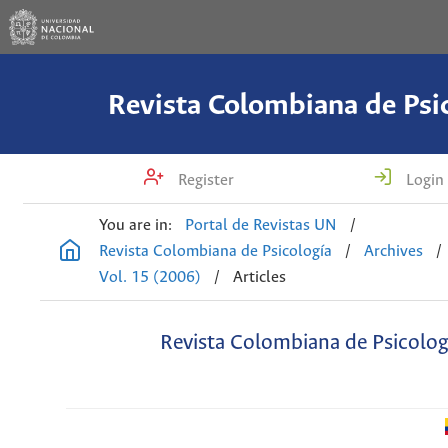
Revista Colombiana de Psi
Register
Login
You are in:
Portal de Revistas UN
/
Revista Colombiana de Psicología
/
Archives
/
Vol. 15 (2006)
/
Articles
Revista Colombiana de Psicolog