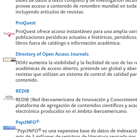
bases de datos a texto completo y de investigación sec
provee acceso a contenido de renombre mundial en todas
incluyendo artículos de revistas.
ProQuest
ProQuest ofrece acceso instantáneo para una amplia var
publicaciones periódicas actuales e históricas, periódicos
libros fuera de catálogo e información académica.
Directory of Open Access Journals
DOAJ aumenta la visibilidad y la facilidad de uso de las re
académicas de acceso abierto, pretende ser global y abar
revistas que utilizan un sistema de control de calidad par
contenido.
REDIB
REDIB (Red Iberoamericana de Innovación y Conocimiento
plataforma de agregación de contenidos científicos y ac
electrónico producidos en el ámbito iberoamericano.
PsycINFO®
"PsycINFO® es una expansiva base de datos de indexaci
más de 3 millones de registros de literatura revisada por