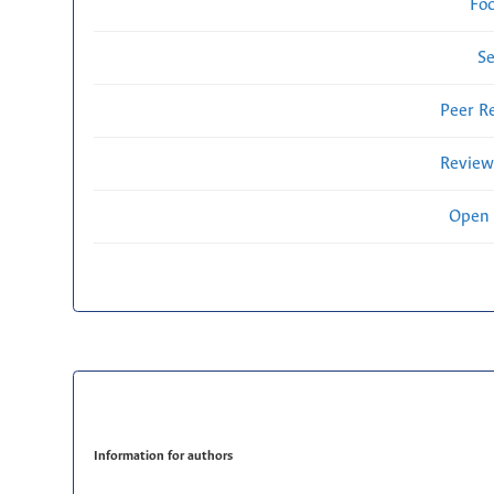
Fo
Se
Peer R
Review
Open 
Information for authors