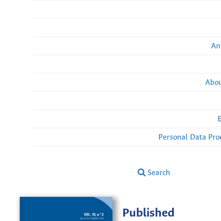
An
Abou
Personal Data Pro
Search
Published