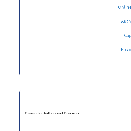
Onlin
Auth
Cop
Priv
Formats for Authors and Reviewers