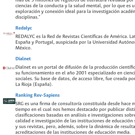
más de 3 millones de registros de literatura revisada por
ciencias de la conducta y la salud mental, por lo que es
exploración y conexión ideal para la investigación acadé
disciplinas."
Redalyc
REDALYC es la Red de Revistas Científicas de América. Lat
España y Portugal, auspiciada por la Universidad Autón
México.
Dialnet
Dialnet es un portal de difusión de la producción científi
su funcionamiento en el año 2001 especializado en cien
sociales. Su base de datos, de acceso libre, fue creada po
La Rioja (España).
Ranking Rev-Sapiens
SRG es una firma de consultoría constituida desde hace 
tiempo en el cual nos hemos destacado por publicar disti
clasificaciones basadas en análisis e investigaciones sobre
calidad e investigación de las instituciones de educación
y sus revistas, pero, además, sobre la dinámica de result
acreditaciones de las instituciones de educación media.