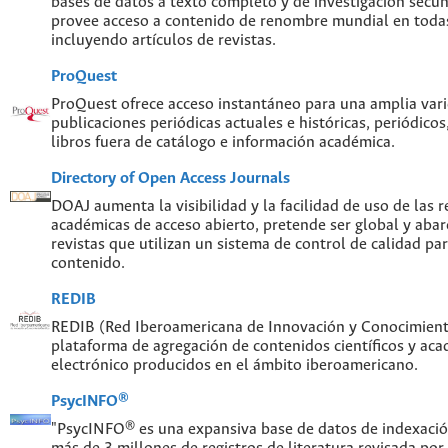
bases de datos a texto completo y de investigación sec
provee acceso a contenido de renombre mundial en todas
incluyendo artículos de revistas.
ProQuest
ProQuest ofrece acceso instantáneo para una amplia var
publicaciones periódicas actuales e históricas, periódicos
libros fuera de catálogo e información académica.
Directory of Open Access Journals
DOAJ aumenta la visibilidad y la facilidad de uso de las re
académicas de acceso abierto, pretende ser global y abar
revistas que utilizan un sistema de control de calidad par
contenido.
REDIB
REDIB (Red Iberoamericana de Innovación y Conocimiento
plataforma de agregación de contenidos científicos y ac
electrónico producidos en el ámbito iberoamericano.
PsycINFO®
"PsycINFO® es una expansiva base de datos de indexaci