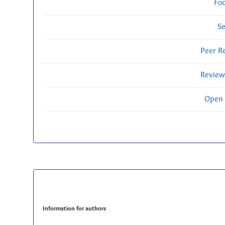
Fo
Se
Peer R
Review
Open 
Information for authors