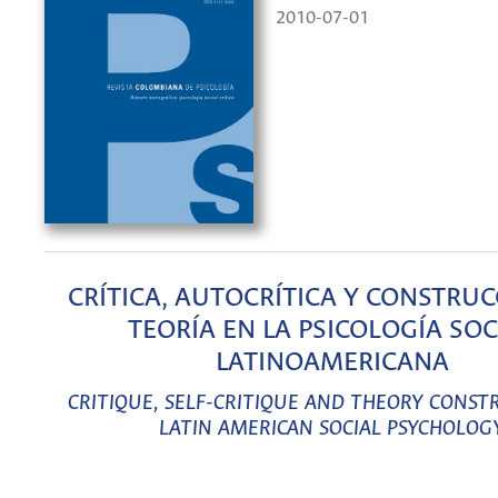
2010-07-01
CRÍTICA, AUTOCRÍTICA Y CONSTRU
TEORÍA EN LA PSICOLOGÍA SOC
LATINOAMERICANA
CRITIQUE, SELF-CRITIQUE AND THEORY CONST
LATIN AMERICAN SOCIAL PSYCHOLOG