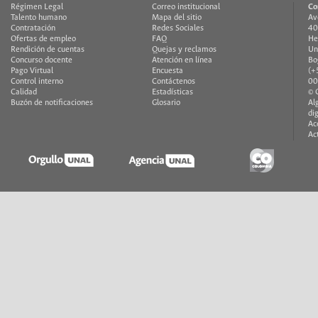
Régimen Legal
Correo institucional
Co
Talento humano
Mapa del sitio
Av
Contratación
Redes Sociales
40
Ofertas de empleo
FAQ
He
Rendición de cuentas
Quejas y reclamos
Un
Concurso docente
Atención en línea
Bo
Pago Virtual
Encuesta
(+
Control interno
Contáctenos
00
Calidad
Estadísticas
© 
Buzón de notificaciones
Glosario
Al
di
Ac
Ac