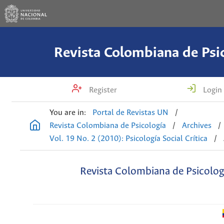
Revista Colombiana de Psi
Register
Login
You are in:
Portal de Revistas UN
/
Revista Colombiana de Psicología
/
Archives
/
Vol. 19 No. 2 (2010): Psicología Social Crítica
/
Revista Colombiana de Psicolog