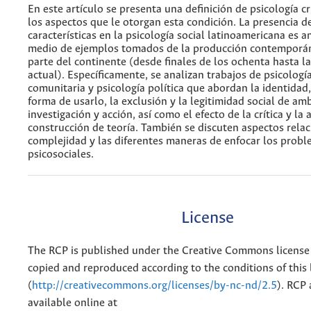
En este artículo se presenta una definición de psicología c
los aspectos que le otorgan esta condición. La presencia d
características en la psicología social latinoamericana es a
medio de ejemplos tomados de la producción contemporá
parte del continente (desde finales de los ochenta hasta l
actual). Específicamente, se analizan trabajos de psicología
comunitaria y psicología política que abordan la identidad,
forma de usarlo, la exclusión y la legitimidad social de am
investigación y acción, así como el efecto de la crítica y la 
construcción de teoría. También se discuten aspectos rela
complejidad y las diferentes maneras de enfocar los prob
psicosociales.
License
The RCP is published under the Creative Commons license
copied and reproduced according to the conditions of this 
(
http://creativecommons.org/licenses/by-nc-nd/2.5
). RCP 
available online at