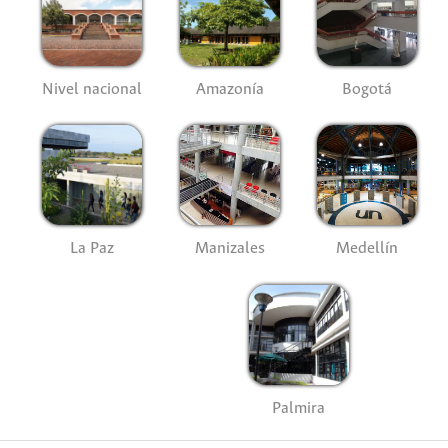
Nivel nacional
Amazonía
Bogotá
La Paz
Manizales
Medellín
Palmira