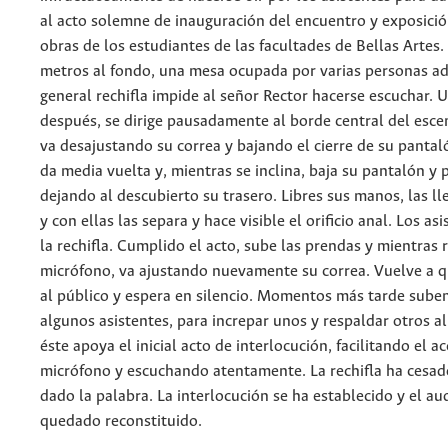
al acto solemne de inauguración del encuentro y exposició
obras de los estudiantes de las facultades de Bellas Artes
metros al fondo, una mesa ocupada por varias personas ad
general rechifla impide al señor Rector hacerse escuchar
después, se dirige pausadamente al borde central del esce
va desajustando su correa y bajando el cierre de su pantal
da media vuelta y, mientras se inclina, baja su pantalón y 
dejando al descubierto su trasero. Libres sus manos, las ll
y con ellas las separa y hace visible el orificio anal. Los as
la rechifla. Cumplido el acto, sube las prendas y mientras 
micrófono, va ajustando nuevamente su correa. Vuelve a q
al público y espera en silencio. Momentos más tarde suben
algunos asistentes, para increpar unos y respaldar otros al
éste apoya el inicial acto de interlocución, facilitando el ac
micrófono y escuchando atentamente. La rechifla ha cesado
dado la palabra. La interlocución se ha establecido y el au
quedado reconstituido.