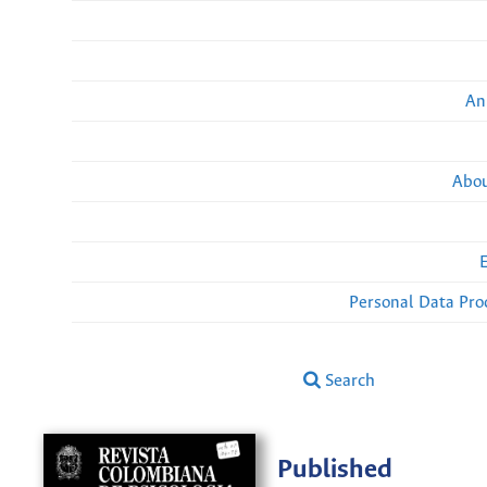
An
Abou
Personal Data Pro
Search
Published