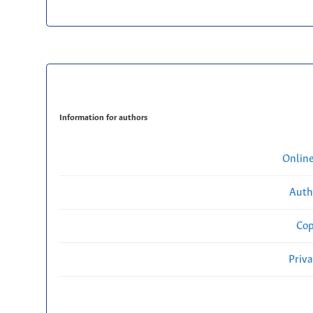
Information for authors
Onlin
Auth
Cop
Priv