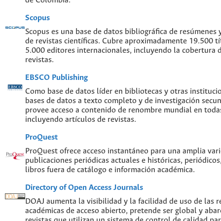
de Colombia.
Scopus
Scopus es una base de datos bibliográfica de resúmenes y 
de revistas científicas. Cubre aproximadamente 19.500 t
5.000 editores internacionales, incluyendo la cobertura 
revistas.
EBSCO Publishing
Como base de datos líder en bibliotecas y otras instituc
bases de datos a texto completo y de investigación sec
provee acceso a contenido de renombre mundial en todas
incluyendo artículos de revistas.
ProQuest
ProQuest ofrece acceso instantáneo para una amplia var
publicaciones periódicas actuales e históricas, periódicos
libros fuera de catálogo e información académica.
Directory of Open Access Journals
DOAJ aumenta la visibilidad y la facilidad de uso de las re
académicas de acceso abierto, pretende ser global y abar
revistas que utilizan un sistema de control de calidad par