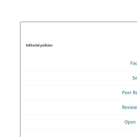
Editorial policies
Fo
Se
Peer R
Review
Open 