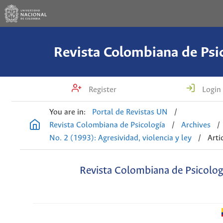
Revista Colombiana de Psi
Register
Login
You are in:
Portal de Revistas UN
/
Revista Colombiana de Psicología
/
Archives
/
No. 2 (1993): Agresividad, violencia y ley
/
Arti
Revista Colombiana de Psicolog