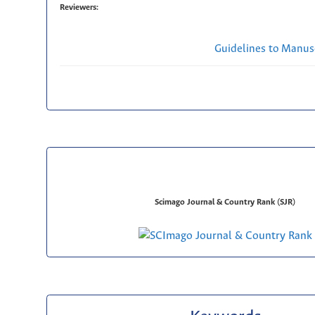
Reviewers:
Guidelines to Manus
Scimago Journal & Country Rank (SJR)