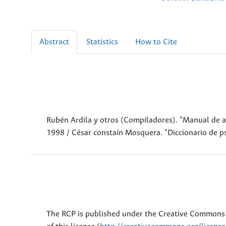
Abstract
Statistics
How to Cite
Rubén Ardila y otros (Compiladores). "Manual de a
1998 / César constaín Mosquera. "Diccionario de p
The RCP is published under the Creative Commons 