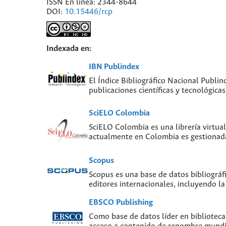
ISSN En línea: 2344-8644
DOI:
10.15446/rcp
Indexada en:
IBN Publindex
El Índice Bibliográfico Nacional Publin
publicaciones científicas y tecnológic
SciELO Colombia
SciELO Colombia es una librería virtual
actualmente en Colombia es gestionada
Scopus
Scopus es una base de datos bibliográf
editores internacionales, incluyendo la
EBSCO Publishing
Como base de datos líder en biblioteca