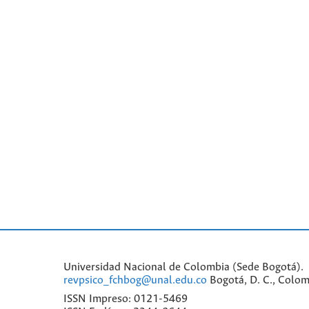
Universidad Nacional de Colombia (Sede Bogotá). 
revpsico_fchbog@unal.edu.co
Bogotá, D. C., Colom
ISSN Impreso: 0121-5469