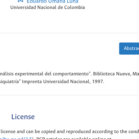
Eduardo Umaña Luna
Universidad Nacional de Colombia
Abstrac
nálisis experimental del comportamiento". Biblioteca Nueva, Ma
siquiatría" Imprenta Universidad Nacional, 1997.
License
license and can be copied and reproduced according to the cond