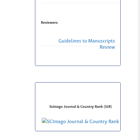
Reviewers:
Guidelines to Manuscripts
Review
Scimago Journal & Country Rank (SJR)