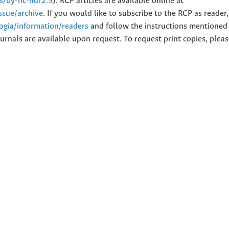
es/by-nc-nd/2.5
). RCP articles are available online at
issue/archive
. If you would like to subscribe to the RCP as reader
logia/information/readers
and follow the instructions mentioned 
urnals are available upon request. To request print copies, plea