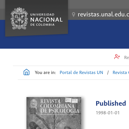
revistas.unal.edu.
Re
You are in:
Portal de Revistas UN
/
Revista
Published
1998-01-01