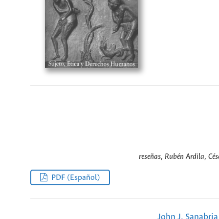
reseñas, Rubén Ardila, Cés
PDF (Español)
John J. Sanabria