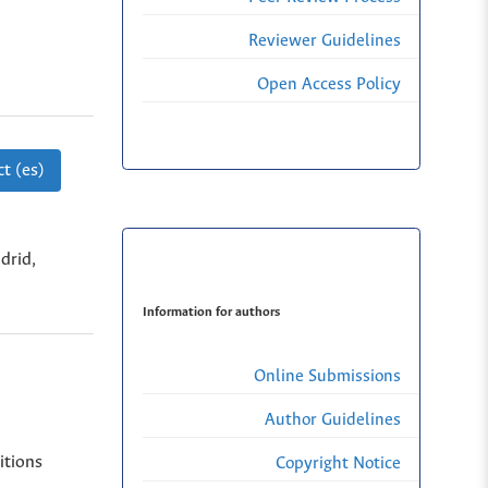
Reviewer Guidelines
Open Access Policy
t (es)
drid,
Information for authors
Online Submissions
Author Guidelines
itions
Copyright Notice