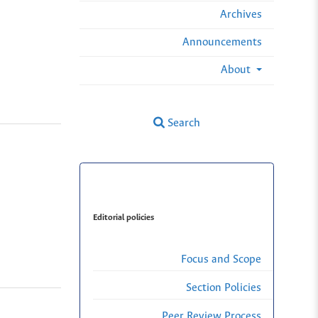
Archives
Announcements
About
Search
Editorial policies
Focus and Scope
Section Policies
Peer Review Process