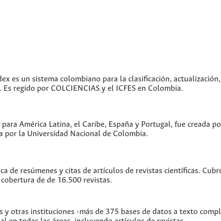
dex es un sistema colombiano para la clasificación, actualización,
as. Es regido por COLCIENCIAS y el ICFES en Colombia.
 para América Latina, el Caribe, España y Portugal, fue creada p
 por la Universidad Nacional de Colombia.
ica de resúmenes y citas de artículos de revistas científicas. C
 cobertura de de 16.500 revistas.
s y otras instituciones -más de 375 bases de datos a texto comp