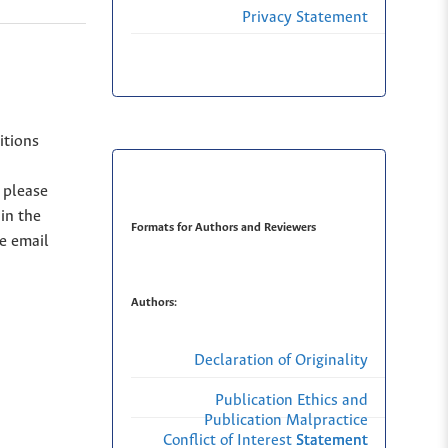
Privacy Statement
itions
, please
in the
Formats for Authors and Reviewers
se email
Authors:
Declaration of Originality
Publication Ethics and
Publication Malpractice
Conflict of Interest Statement
Statement