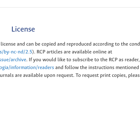
License
license and can be copied and reproduced according to the cond
es/by-nc-nd/2.5
). RCP articles are available online at
issue/archive
. If you would like to subscribe to the RCP as reader
logia/information/readers
and follow the instructions mentioned 
urnals are available upon request. To request print copies, plea