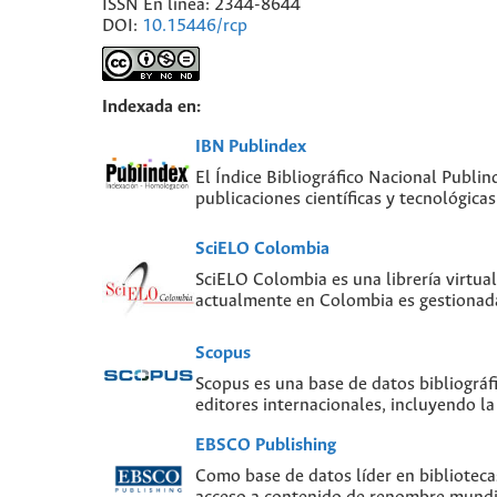
ISSN En línea: 2344-8644
DOI:
10.15446/rcp
Indexada en:
IBN Publindex
El Índice Bibliográfico Nacional Publin
publicaciones científicas y tecnológic
SciELO Colombia
SciELO Colombia es una librería virtual
actualmente en Colombia es gestionada
Scopus
Scopus es una base de datos bibliográf
editores internacionales, incluyendo la
EBSCO Publishing
Como base de datos líder en biblioteca