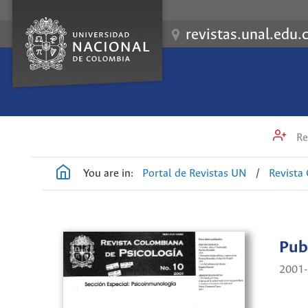
revistas.unal.edu.
Re
You are in:
Portal de Revistas UN
/
Revista
Pub
2001-