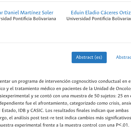
r Daniel Martínez Soler
Eduin Eladio Cáceres Ortiz
sidad Pontificia Bolivariana
Universidad Pontificia Bolivaria
Abstract (es)
Abstrac
mentar un programa de intervención cognoscitivo conductual en e
tico y el tratamiento médico en pacientes de la Unidad de Oncolo
siexperimental y se contó con una muestra de 50 sujetos: 25 en 
 dependiente fue el afrontamiento, categorizado como crisis, ans
I Estado, IDB y CASIC. Los resultados finales indican que ambas
, el análisis post test-re test indica cambios más significativos
uestra experimental frente a la muestra control con una P<.01.