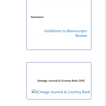
Reviewers:
Guidelines to Manuscripts
Review
Scimago Journal & Country Rank (SJR)