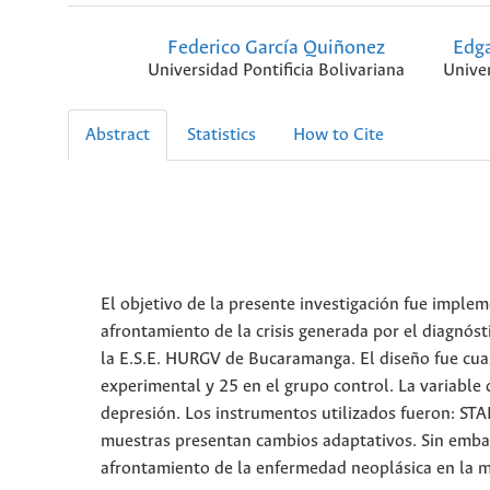
Federico García Quiñonez
Edga
Universidad Pontificia Bolivariana
Univer
Abstract
Statistics
How to Cite
El objetivo de la presente investigación fue imple
afrontamiento de la crisis generada por el diagnós
la E.S.E. HURGV de Bucaramanga. El diseño fue cua
experimental y 25 en el grupo control. La variable
depresión. Los instrumentos utilizados fueron: STA
muestras presentan cambios adaptativos. Sin embargo
afrontamiento de la enfermedad neoplásica en la m