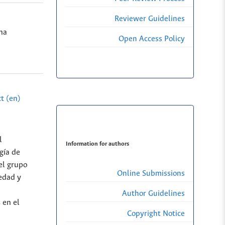
Reviewer Guidelines
na
Open Access Policy
t (en)
l
Information for authors
gía de
el grupo
Online Submissions
iedad y
Author Guidelines
 en el
Copyright Notice