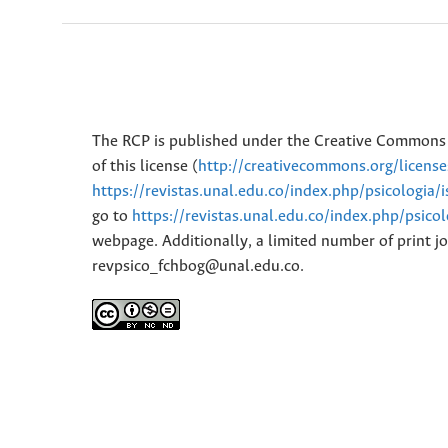
The RCP is published under the Creative Commons 
of this license (
http://creativecommons.org/licens
https://revistas.unal.edu.co/index.php/psicologia/
go to
https://revistas.unal.edu.co/index.php/psico
webpage. Additionally, a limited number of print jo
revpsico_fchbog@unal.edu.co.