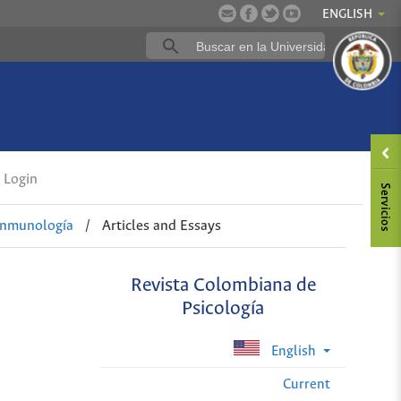
ENGLISH
Login
oinmunología
/
Articles and Essays
Revista Colombiana de
Psicología
English
Current