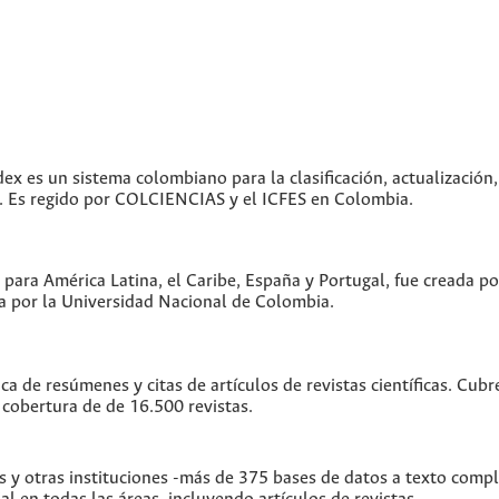
dex es un sistema colombiano para la clasificación, actualización,
as. Es regido por COLCIENCIAS y el ICFES en Colombia.
 para América Latina, el Caribe, España y Portugal, fue creada p
 por la Universidad Nacional de Colombia.
ica de resúmenes y citas de artículos de revistas científicas. C
 cobertura de de 16.500 revistas.
s y otras instituciones -más de 375 bases de datos a texto comp