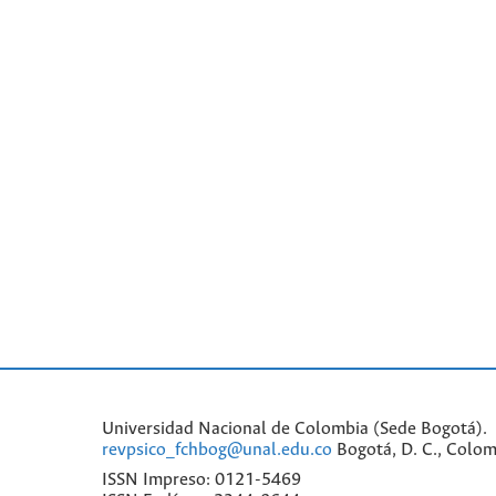
Universidad Nacional de Colombia (Sede Bogotá). 
revpsico_fchbog@unal.edu.co
Bogotá, D. C., Colom
ISSN Impreso: 0121-5469