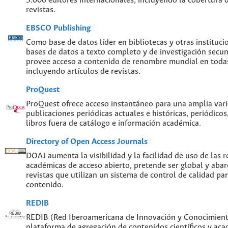
5.000 editores internacionales, incluyendo la cobertura 
revistas.
EBSCO Publishing
Como base de datos líder en bibliotecas y otras instituc
bases de datos a texto completo y de investigación sec
provee acceso a contenido de renombre mundial en todas
incluyendo artículos de revistas.
ProQuest
ProQuest ofrece acceso instantáneo para una amplia var
publicaciones periódicas actuales e históricas, periódicos
libros fuera de catálogo e información académica.
Directory of Open Access Journals
DOAJ aumenta la visibilidad y la facilidad de uso de las re
académicas de acceso abierto, pretende ser global y abar
revistas que utilizan un sistema de control de calidad par
contenido.
REDIB
REDIB (Red Iberoamericana de Innovación y Conocimiento
plataforma de agregación de contenidos científicos y ac