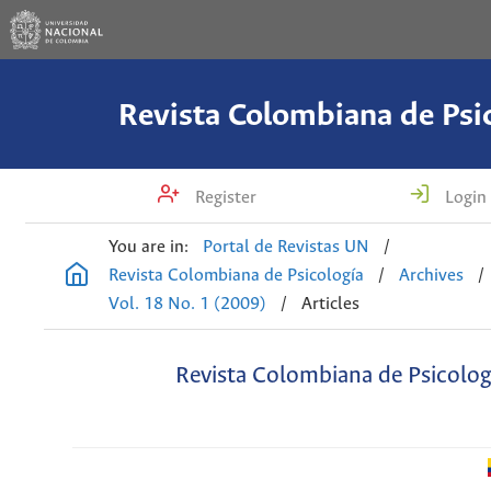
Revista Colombiana de Psi
Register
Login
You are in:
Portal de Revistas UN
/
Revista Colombiana de Psicología
/
Archives
/
Vol. 18 No. 1 (2009)
/
Articles
Revista Colombiana de Psicolog