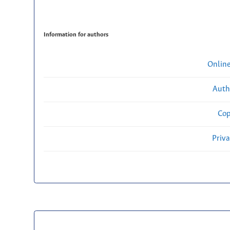
Information for authors
Onlin
Auth
Cop
Priv