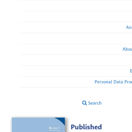
An
Abou
Personal Data Pro
Search
Published