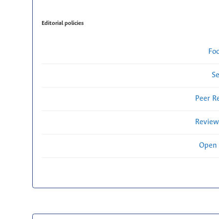
Editorial policies
Fo
Se
Peer R
Review
Open 