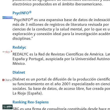
electrónico producidos en el ámbito iberoamericano.
PsycINFO®
"PsycINFO® es una expansiva base de datos de indexaci
más de 3 millones de registros de literatura revisada por
ciencias de la conducta y la salud mental, por lo que es
exploración y conexión ideal para la investigación acadé
disciplinas."
Redalyc
REDALYC es la Red de Revistas Científicas de América. Lat
España y Portugal, auspiciada por la Universidad Autón
México.
Dialnet
Dialnet es un portal de difusión de la producción científi
su funcionamiento en el año 2001 especializado en cien
sociales. Su base de datos, de acceso libre, fue creada po
La Rioja (España).
Ranking Rev-Sapiens
SRG es una firma de consultoría constituida desde hace 