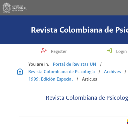
Revista Colombiana de Psi
Register
Login
You are in:
Portal de Revistas UN
/
Revista Colombiana de Psicología
/
Archives
/
1999: Edición Especial
/
Articles
Revista Colombiana de Psicolog