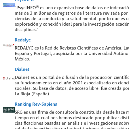
"PsycINFO® es una expansiva base de datos de indexaci
más de 3 millones de registros de literatura revisada por
ciencias de la conducta y la salud mental, por lo que es
exploración y conexión ideal para la investigación acadé
disciplinas."
Redalyc
REDALYC es la Red de Revistas Científicas de América. Lat
España y Portugal, auspiciada por la Universidad Autón
México.
Dialnet
Dialnet es un portal de difusión de la producción científi
su funcionamiento en el año 2001 especializado en cien
sociales. Su base de datos, de acceso libre, fue creada po
La Rioja (España).
Ranking Rev-Sapiens
SRG es una firma de consultoría constituida desde hace 
tiempo en el cual nos hemos destacado por publicar disti
clasificaciones basadas en análisis e investigaciones sobre
calidad e investigación de las instituciones de educación