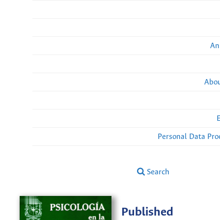
An
Abou
Personal Data Pro
Search
Published