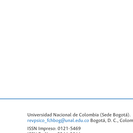
Universidad Nacional de Colombia (Sede Bogotá). 
revpsico_fchbog@unal.edu.co
Bogotá, D. C., Colom
ISSN Impreso: 0121-5469