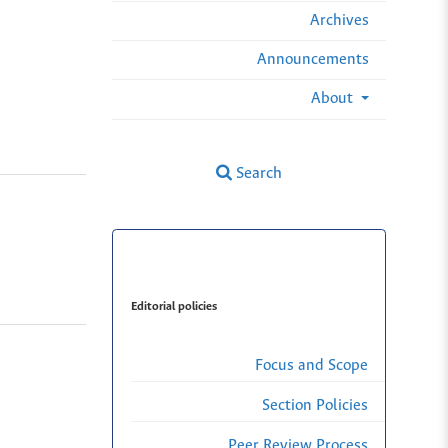
Archives
Announcements
About
Search
Editorial policies
Focus and Scope
Section Policies
Peer Review Process