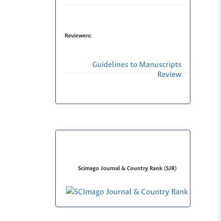
Reviewers:
Guidelines to Manuscripts
Review
Scimago Journal & Country Rank (SJR)