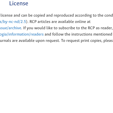
License
license and can be copied and reproduced according to the cond
es/by-nc-nd/2.5
). RCP articles are available online at
issue/archive
. If you would like to subscribe to the RCP as reader
logia/information/readers
and follow the instructions mentioned 
urnals are available upon request. To request print copies, plea