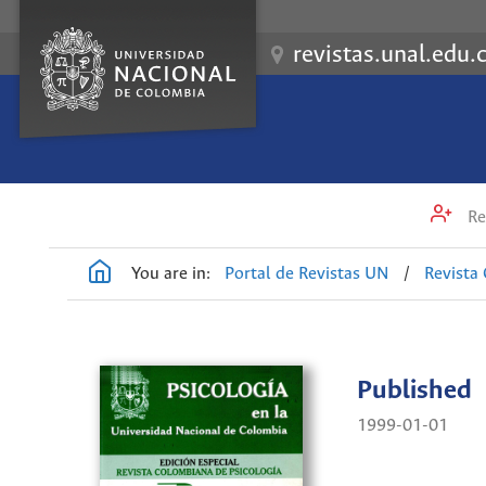
revistas.unal.edu.
Re
You are in:
Portal de Revistas UN
/
Revista
Published
1999-01-01