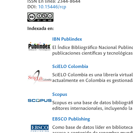
ISSN En línea: 2344-8644
DOI:
10.15446/rcp
Indexada en:
IBN Publindex
El Índice Bibliográfico Nacional Publin
publicaciones científicas y tecnológic
SciELO Colombia
SciELO Colombia es una librería virtual
actualmente en Colombia es gestionada
Scopus
Scopus es una base de datos bibliográf
editores internacionales, incluyendo la
EBSCO Publishing
Como base de datos líder en biblioteca