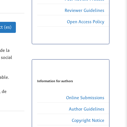
Reviewer Guidelines
Open Access Policy
t (es)
de la
 social
able.
Information for authors
, de
Online Submissions
Author Guidelines
Copyright Notice