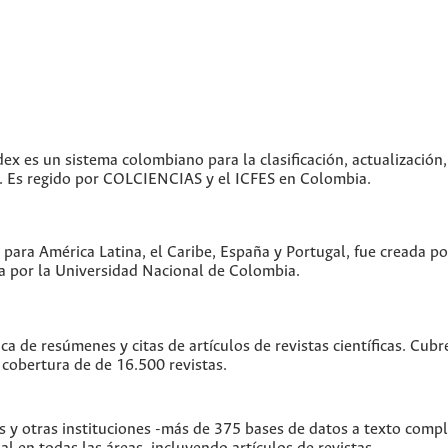
dex es un sistema colombiano para la clasificación, actualización,
as. Es regido por COLCIENCIAS y el ICFES en Colombia.
 para América Latina, el Caribe, España y Portugal, fue creada p
 por la Universidad Nacional de Colombia.
ica de resúmenes y citas de artículos de revistas científicas. C
 cobertura de de 16.500 revistas.
s y otras instituciones -más de 375 bases de datos a texto comp