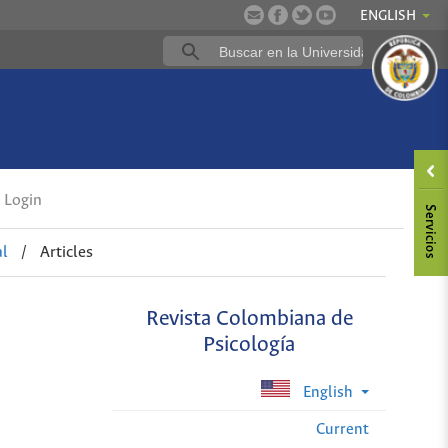
ENGLISH
Login
al
/
Articles
Revista Colombiana de
Psicología
English
Current