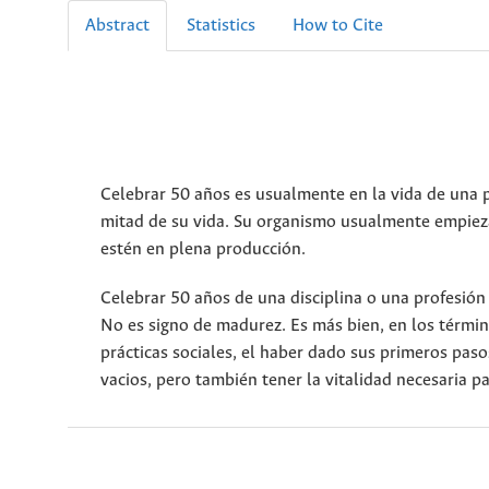
Abstract
Statistics
How to Cite
Celebrar 50 años es usualmente en la vida de una 
mitad de su vida. Su organismo usualmente empieza 
estén en plena producción.
Celebrar 50 años de una disciplina o una profesión 
No es signo de madurez. Es más bien, en los térmi
prácticas sociales, el haber dado sus primeros paso
vacios, pero también tener la vitalidad necesaria p