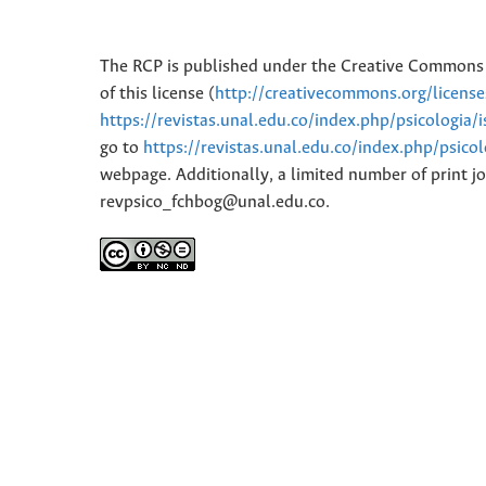
The RCP is published under the Creative Commons 
of this license (
http://creativecommons.org/licens
https://revistas.unal.edu.co/index.php/psicologia/
go to
https://revistas.unal.edu.co/index.php/psico
webpage. Additionally, a limited number of print jo
revpsico_fchbog@unal.edu.co.