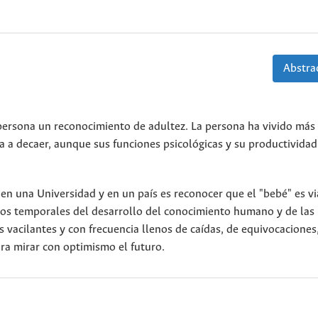
Abstrac
persona un reconocimiento de adultez. La persona ha vivido más 
a decaer, aunque sus funciones psicológicas y su productividad
en una Universidad y en un país es reconocer que el "bebé" es vi
nos temporales del desarrollo del conocimiento humano y de las
s vacilantes y con frecuencia llenos de caídas, de equivocaciones
ara mirar con optimismo el futuro.