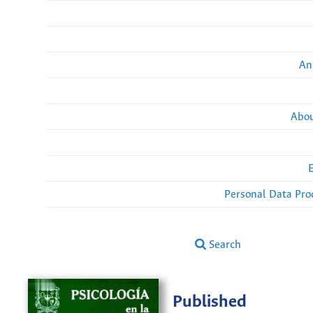
An
Abou
Personal Data Pro
Search
Published