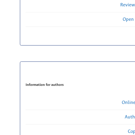
Review
Open 
Information for authors
Onlin
Auth
Cop