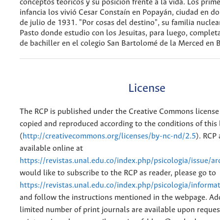
conceptos teóricos y su posición frente a la vida. Los prim
infancia los vivió Cesar Constaín en Popayán, ciudad en d
de julio de 1931. "Por cosas del destino", su familia nucle
Pasto donde estudio con los Jesuitas, para luego, complet
de bachiller en el colegio San Bartolomé de la Merced en 
License
The RCP is published under the Creative Commons license
copied and reproduced according to the conditions of this 
(
http://creativecommons.org/licenses/by-nc-nd/2.5
). RCP 
available online at
https://revistas.unal.edu.co/index.php/psicologia/issue/ar
would like to subscribe to the RCP as reader, please go to
https://revistas.unal.edu.co/index.php/psicologia/informa
and follow the instructions mentioned in the webpage. Add
limited number of print journals are available upon reques