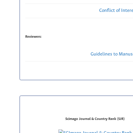
Conflict of Inte
Reviewers:
Guidelines to Manus
Scimago Journal & Country Rank (SJR)