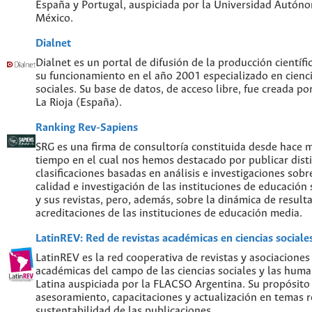
España y Portugal, auspiciada por la Universidad Autón
México.
Dialnet
Dialnet es un portal de difusión de la producción científi
su funcionamiento en el año 2001 especializado en cien
sociales. Su base de datos, de acceso libre, fue creada po
La Rioja (España).
Ranking Rev-Sapiens
SRG es una firma de consultoría constituida desde hace 
tiempo en el cual nos hemos destacado por publicar disti
clasificaciones basadas en análisis e investigaciones sobre
calidad e investigación de las instituciones de educación
y sus revistas, pero, además, sobre la dinámica de result
acreditaciones de las instituciones de educación media.
LatinREV: Red de revistas académicas en ciencias social
LatinREV es la red cooperativa de revistas y asociaciones
académicas del campo de las ciencias sociales y las hum
Latina auspiciada por la FLACSO Argentina. Su propósito
asesoramiento, capacitaciones y actualización en temas re
sustentabilidad de las publicaciones.