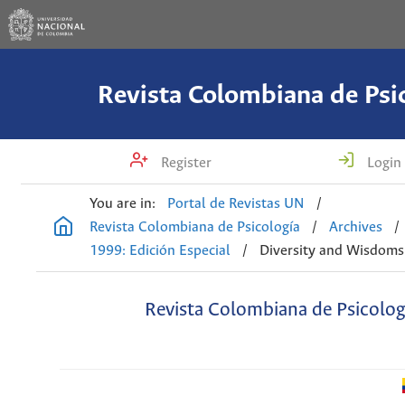
Revista Colombiana de Psi
Register
Login
You are in:
Portal de Revistas UN
/
Revista Colombiana de Psicología
/
Archives
/
1999: Edición Especial
/
Diversity and Wisdoms
Revista Colombiana de Psicolog