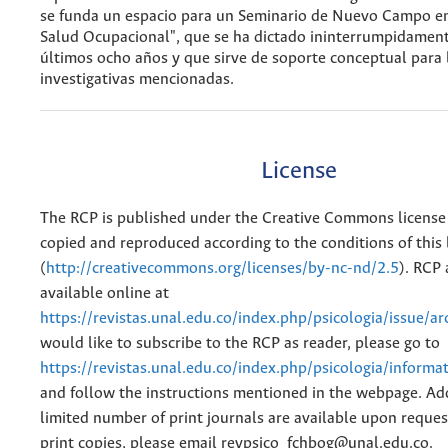
se funda un espacio para un Seminario de Nuevo Campo en
Salud Ocupacional", que se ha dictado ininterrumpidament
últimos ocho años y que sirve de soporte conceptual para l
investigativas mencionadas.
License
The RCP is published under the Creative Commons license
copied and reproduced according to the conditions of this 
(
http://creativecommons.org/licenses/by-nc-nd/2.5
). RCP 
available online at
https://revistas.unal.edu.co/index.php/psicologia/issue/ar
would like to subscribe to the RCP as reader, please go to
https://revistas.unal.edu.co/index.php/psicologia/informa
and follow the instructions mentioned in the webpage. Add
limited number of print journals are available upon reques
print copies, please email revpsico_fchbog@unal.edu.co.