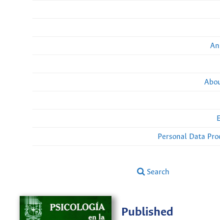
An
Abou
Personal Data Pro
Search
Published