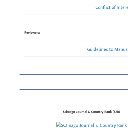
Conflict of Inte
Reviewers:
Guidelines to Manus
Scimago Journal & Country Rank (SJR)