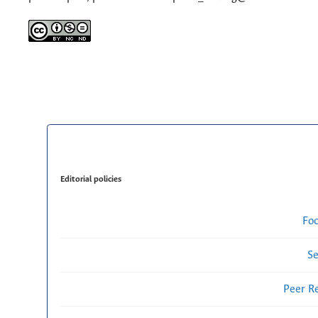
Editorial policies
Fo
Se
Peer R