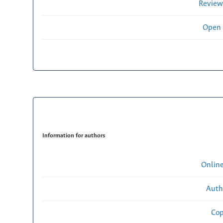
Review
Open 
Information for authors
Onlin
Auth
Cop