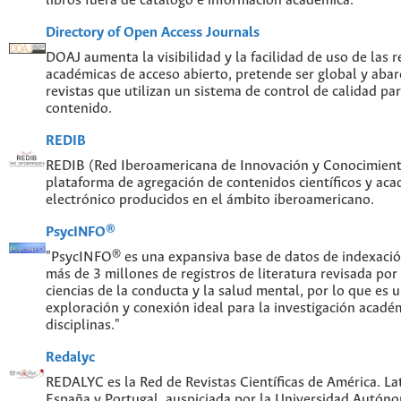
libros fuera de catálogo e información académica.
Directory of Open Access Journals
DOAJ aumenta la visibilidad y la facilidad de uso de las re
académicas de acceso abierto, pretende ser global y abar
revistas que utilizan un sistema de control de calidad par
contenido.
REDIB
REDIB (Red Iberoamericana de Innovación y Conocimiento
plataforma de agregación de contenidos científicos y ac
electrónico producidos en el ámbito iberoamericano.
PsycINFO®
"PsycINFO® es una expansiva base de datos de indexaci
más de 3 millones de registros de literatura revisada por
ciencias de la conducta y la salud mental, por lo que es
exploración y conexión ideal para la investigación acadé
disciplinas."
Redalyc
REDALYC es la Red de Revistas Científicas de América. Lat
España y Portugal, auspiciada por la Universidad Autón