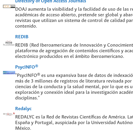
Directory of Open Access Journals
DOAJ aumenta la visibilidad y la facilidad de uso de las re
académicas de acceso abierto, pretende ser global y abar
revistas que utilizan un sistema de control de calidad par
contenido.
REDIB
REDIB (Red Iberoamericana de Innovación y Conocimiento
plataforma de agregación de contenidos científicos y ac
electrónico producidos en el ámbito iberoamericano.
PsycINFO®
"PsycINFO® es una expansiva base de datos de indexaci
más de 3 millones de registros de literatura revisada por
ciencias de la conducta y la salud mental, por lo que es
exploración y conexión ideal para la investigación acadé
disciplinas."
Redalyc
REDALYC es la Red de Revistas Científicas de América. Lat
España y Portugal, auspiciada por la Universidad Autón
México.