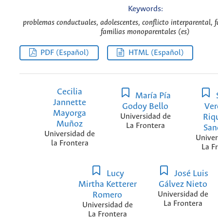
Keywords:
problemas conductuales, adolescentes, conflicto interparental, f
familias monoparentales (es)
PDF (Español)
HTML (Español)
Cecilia
María Pía
Jannette
Godoy Bello
Ver
Mayorga
Universidad de
Riq
Muñoz
La Frontera
San
Universidad de
Univer
la Frontera
La F
Lucy
José Luis
Mirtha Ketterer
Gálvez Nieto
Romero
Universidad de
La Frontera
Universidad de
La Frontera