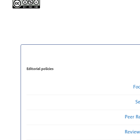
Editorial policies
Fo
Se
Peer R
Review