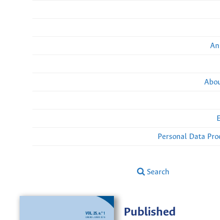
An
Abou
Personal Data Pro
Search
Published