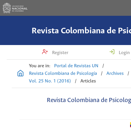
Revista Colombiana de Psi
Register
Login
You are in:
Portal de Revistas UN
/
Revista Colombiana de Psicología
/
Archives
/
Vol. 25 No. 1 (2016)
/
Articles
Revista Colombiana de Psicolog