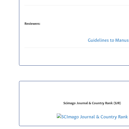
Reviewers:
Guidelines to Manus
Scimago Journal & Country Rank (SJR)