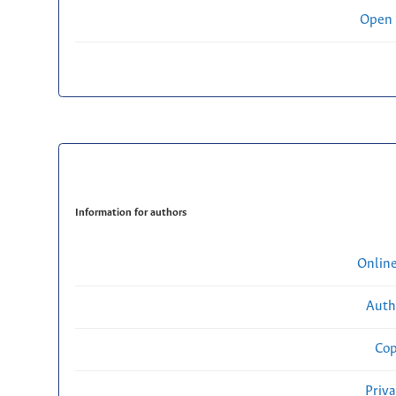
Open 
Information for authors
Onlin
Auth
Cop
Priv