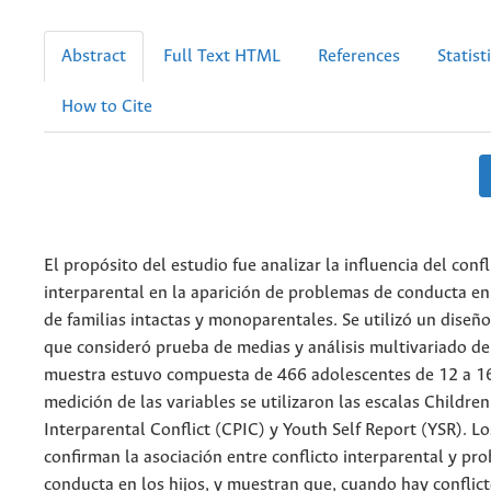
Abstract
Full Text HTML
References
Statist
How to Cite
El propósito del estudio fue analizar la influencia del confl
interparental en la aparición de problemas de conducta e
de familias intactas y monoparentales. Se utilizó un diseño
que consideró prueba de medias y análisis multivariado de
muestra estuvo compuesta de 466 adolescentes de 12 a 16
medición de las variables se utilizaron las escalas Children
Interparental Conflict (CPIC) y Youth Self Report (YSR). L
confirman la asociación entre conflicto interparental y pr
conducta en los hijos, y muestran que, cuando hay conflict