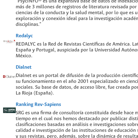
"PsycINFO® es una expansiva base de datos de indexaci
más de 3 millones de registros de literatura revisada por
ciencias de la conducta y la salud mental, por lo que es
exploración y conexión ideal para la investigación acadé
disciplinas."
Redalyc
REDALYC es la Red de Revistas Científicas de América. Lat
España y Portugal, auspiciada por la Universidad Autón
México.
Dialnet
Dialnet es un portal de difusión de la producción científi
su funcionamiento en el año 2001 especializado en cien
sociales. Su base de datos, de acceso libre, fue creada po
La Rioja (España).
Ranking Rev-Sapiens
SRG es una firma de consultoría constituida desde hace 
tiempo en el cual nos hemos destacado por publicar disti
clasificaciones basadas en análisis e investigaciones sobre
calidad e investigación de las instituciones de educación
y sus revistas, pero, además, sobre la dinámica de result