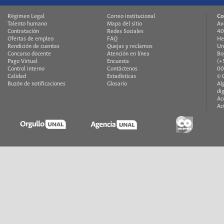
Régimen Legal
Correo institucional
Co
Talento humano
Mapa del sitio
Av
Contratación
Redes Sociales
40
Ofertas de empleo
FAQ
He
Rendición de cuentas
Quejas y reclamos
Un
Concurso docente
Atención en línea
Bo
Pago Virtual
Encuesta
(+
Control interno
Contáctenos
00
Calidad
Estadísticas
© 
Buzón de notificaciones
Glosario
Al
di
Ac
Ac