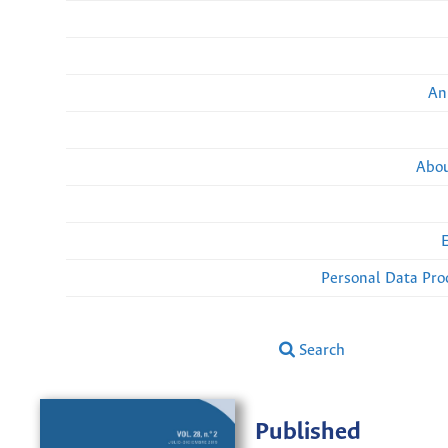
An
Abou
Personal Data Pro
Search
Published