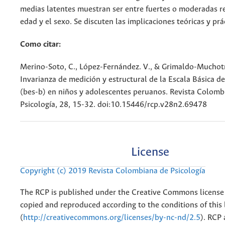
medias latentes muestran ser entre fuertes o moderadas re
edad y el sexo. Se discuten las implicaciones teóricas y prá
Como citar:
Merino-Soto, C., López-Fernández. V., & Grimaldo-Muchotr
Invarianza de medición y estructural de la Escala Básica d
(bes-b) en niños y adolescentes peruanos. Revista Colomb
Psicología, 28, 15-32. doi:10.15446/rcp.v28n2.69478
License
Copyright (c) 2019 Revista Colombiana de Psicología
The RCP is published under the Creative Commons license
copied and reproduced according to the conditions of this 
(
http://creativecommons.org/licenses/by-nc-nd/2.5
). RCP 