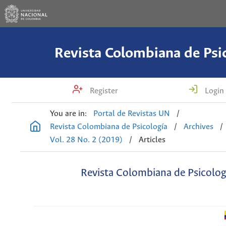
Revista Colombiana de Psi
Register
Login
You are in:
Portal de Revistas UN
/
Revista Colombiana de Psicología
/
Archives
/
Vol. 28 No. 2 (2019)
/
Articles
Revista Colombiana de Psicolog