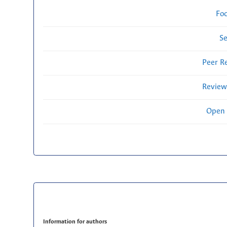
Fo
Se
Peer R
Review
Open 
Information for authors