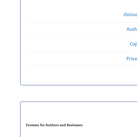
Onlin
Auth
Cop
Priv
Formats for Authors and Reviewers