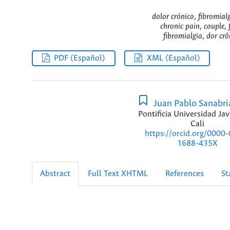
dolor crónico, fibromialg
chronic pain, couple, 
fibromialgia, dor crô
PDF (Español)
XML (Español)
Juan Pablo Sanabr
Pontificia Universidad Jav
Cali
https://orcid.org/0000
1688-435X
Abstract
Full Text XHTML
References
St