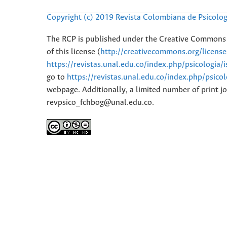
Copyright (c) 2019 Revista Colombiana de Psicolog
The RCP is published under the Creative Commons 
of this license (
http://creativecommons.org/licens
https://revistas.unal.edu.co/index.php/psicologia/
go to
https://revistas.unal.edu.co/index.php/psico
webpage. Additionally, a limited number of print jo
revpsico_fchbog@unal.edu.co.