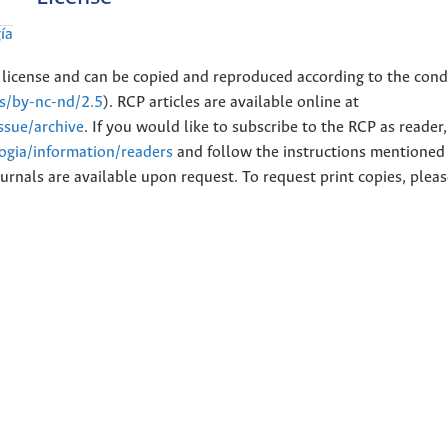
ía
license and can be copied and reproduced according to the cond
es/by-nc-nd/2.5
). RCP articles are available online at
issue/archive
. If you would like to subscribe to the RCP as reader
logia/information/readers
and follow the instructions mentioned 
urnals are available upon request. To request print copies, plea