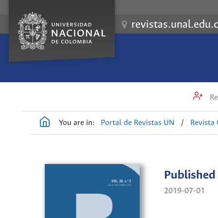
revistas.unal.edu.
Re
You are in:
Portal de Revistas UN
/
Revista
Published
2019-07-01