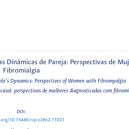
as Dinámicas de Pareja: Perspectivas de Mu
Fibromialgia
ple’s Dynamics: Perspectives of Women with Fibromyalgia
casal: perspectivas de mulheres diagnosticadas com fibromi
DOI:
i.org/10.15446/rcp.v28n2.71021