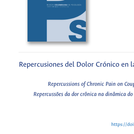
Repercusiones del Dolor Crónico en l
Repercussions of Chronic Pain on Cou
Repercussões da dor crônica na dinâmica do 
https://do