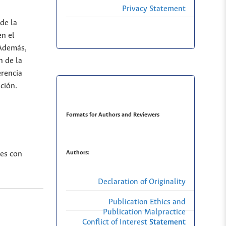
Privacy Statement
de la
en el
 Además,
n de la
erencia
ción.
Formats for Authors and Reviewers
Authors:
res con
Declaration of Originality
Publication Ethics and
Publication Malpractice
Conflict of Interest Statement
Statement