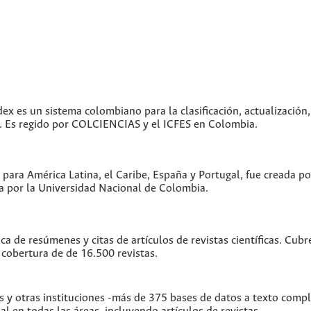
dex es un sistema colombiano para la clasificación, actualización,
as. Es regido por COLCIENCIAS y el ICFES en Colombia.
 para América Latina, el Caribe, España y Portugal, fue creada p
 por la Universidad Nacional de Colombia.
ica de resúmenes y citas de artículos de revistas científicas. C
 cobertura de de 16.500 revistas.
s y otras instituciones -más de 375 bases de datos a texto comp