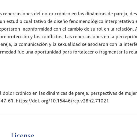
s repercusiones del dolor crónico en las dinámicas de pareja, des
 un estudio cualitativo de diseño fenomenológico interpretativo 
reportaron inconformidad con el cambio de su rol en la relación.
obreprotección y los conflictos. Las repercusiones en la percepció
areja, la comunicación y la sexualidad se asociaron con la interf
fermedad fue una oportunidad para fortalecer o fragmentar la rela
el dolor crónico en las dinámicas de pareja: perspectivas de muje
, 47-61. https://doi. org/10.15446/rcp.v28n2.71021
License