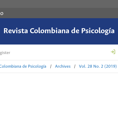
co
Revista Colombiana de Psicología
gister
 Colombiana de Psicología
/
Archives
/
Vol. 28 No. 2 (2019)