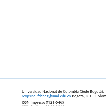
Universidad Nacional de Colombia (Sede Bogotá). 
revpsico_fchbog@unal.edu.co
Bogotá, D. C., Colom
ISSN Impreso: 0121-5469