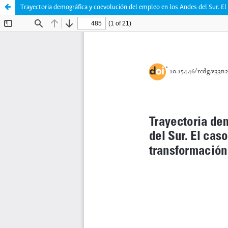
Trayectoria demográfica y coevolución del empleo en los Andes del Sur. El 