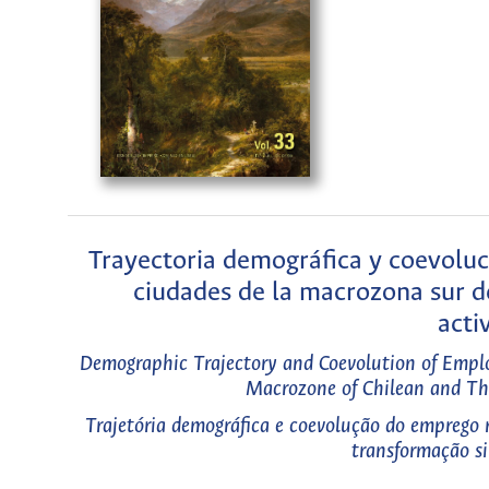
Trayectoria demográfica y coevoluci
ciudades de la macrozona sur de
acti
Demographic Trajectory and Coevolution of Emplo
Macrozone of Chilean and Thei
Trajetória demográfica e coevolução do emprego 
transformação si