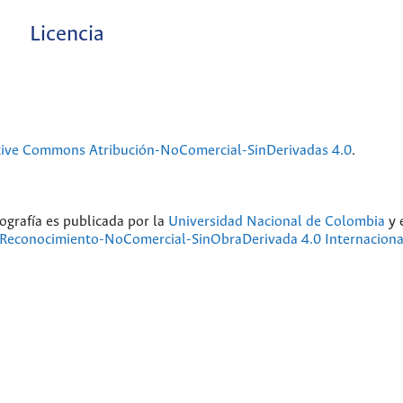
Licencia
tive Commons Atribución-NoComercial-SinDerivadas 4.0
.
ografía
es publicada por la
Universidad Nacional de Colombia
y 
Reconocimiento-NoComercial-SinObraDerivada 4.0 Internaciona