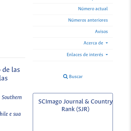
Número actual
Números anteriores
Avisos
Acerca de
Enlaces de interés
 de las
Buscar
las
e Southern
SCImago Journal & Country
Rank (SJR)
hile e sua