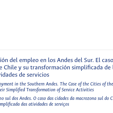
ón del empleo en los Andes del Sur. El caso
 Chile y su transformación simplificada de 
vidades de servicios
yment in the Southern Andes. The Case of the Cities of th
r Simplified Transformation of Service Activities
no sul dos Andes. O caso das cidades da macrozona sul do C
mplificada das atividades de serviços