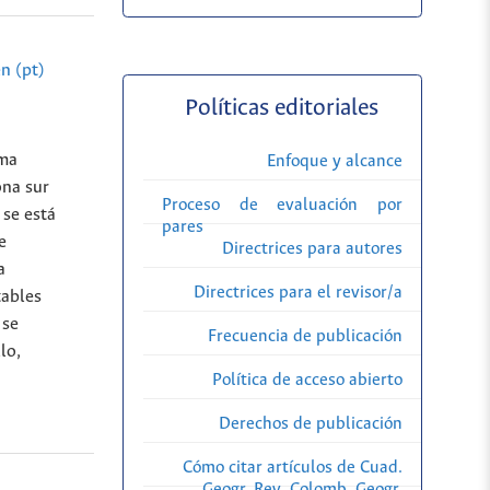
n (pt)
Políticas editoriales
ema
Enfoque y alcance
ona sur
Proceso de evaluación por
 se está
pares
e
Directrices para autores
a
Directrices para el revisor/a
tables
 se
Frecuencia de publicación
lo,
Política de acceso abierto
Derechos de publicación
Cómo citar artículos de Cuad.
Geogr. Rev. Colomb. Geogr.