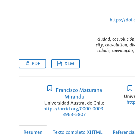
https://doi
ciudad, coevolución,
city, coevolution, di
cidade, coevolução, 
PDF
XLM
Francisco Maturana
Miranda
Unive
htt
Universidad Austral de Chile
https://orcid.org/0000-0003-
3963-5807
Resumen
Texto completo XHTML
Referencia