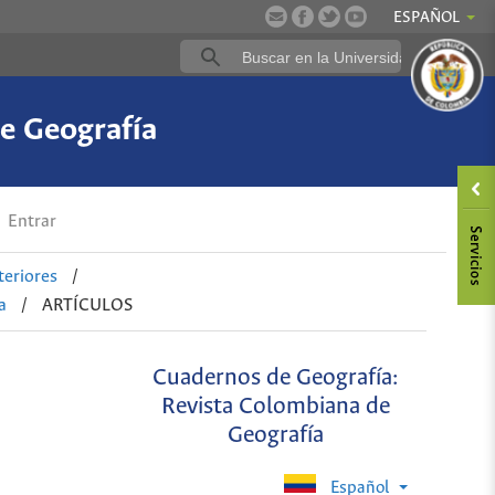
ESPAÑOL
e Geografía
Entrar
eriores
/
a
/
ARTÍCULOS
Cuadernos de Geografía:
Revista Colombiana de
Geografía
Español