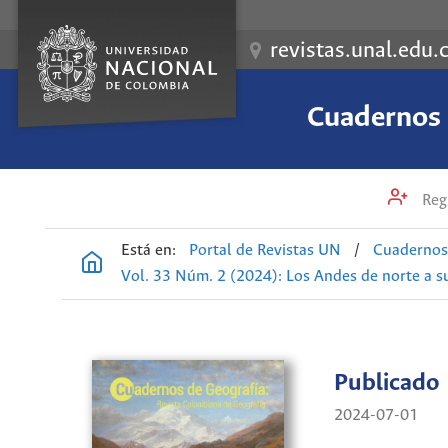
revistas.unal.edu.
Cuadernos 
Regi
Está en:
Portal de Revistas UN
/
Cuadernos 
Vol. 33 Núm. 2 (2024): Los Andes de norte a sur
Publicado
2024-07-01