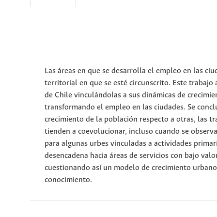
Las áreas en que se desarrolla el empleo en las ci
territorial en que se esté circunscrito. Este trabaj
de Chile vinculándolas a sus dinámicas de crecimie
transformando el empleo en las ciudades. Se conclu
crecimiento de la población respecto a otras, las t
tienden a coevolucionar, incluso cuando se observ
para algunas urbes vinculadas a actividades primari
desencadena hacia áreas de servicios con bajo valo
cuestionando así un modelo de crecimiento urbano qu
conocimiento.