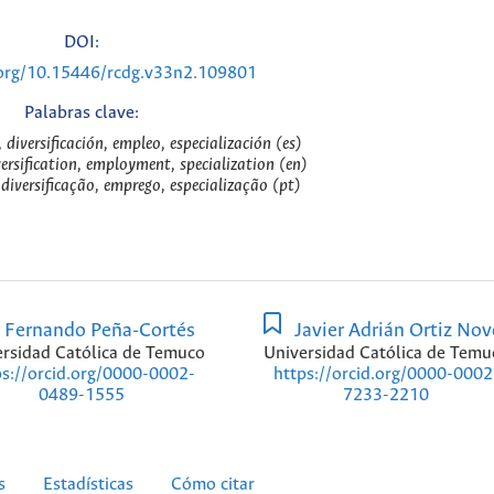
DOI:
.org/10.15446/rcdg.v33n2.109801
Palabras clave:
 diversificación, empleo, especialización (es)
versification, employment, specialization (en)
diversificação, emprego, especialização (pt)
Fernando Peña-Cortés
Javier Adrián Ortiz No
rsidad Católica de Temuco
Universidad Católica de Temu
ps://orcid.org/0000-0002-
https://orcid.org/0000-0002
0489-1555
7233-2210
s
Estadísticas
Cómo citar