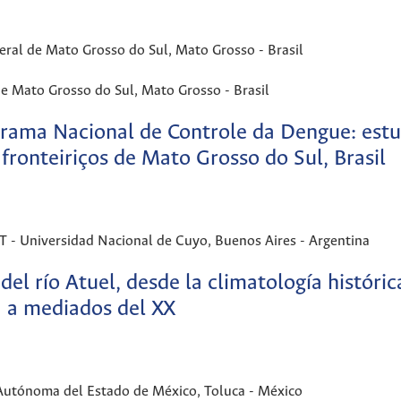
al de Mato Grosso do Sul, Mato Grosso - Brasil
 Mato Grosso do Sul, Mato Grosso - Brasil
grama Nacional de Controle da Dengue: est
fronteiriços de Mato Grosso do Sul, Brasil
Universidad Nacional de Cuyo, Buenos Aires - Argentina
del río Atuel, desde la climatología histórica
I a mediados del XX
tónoma del Estado de México, Toluca - México