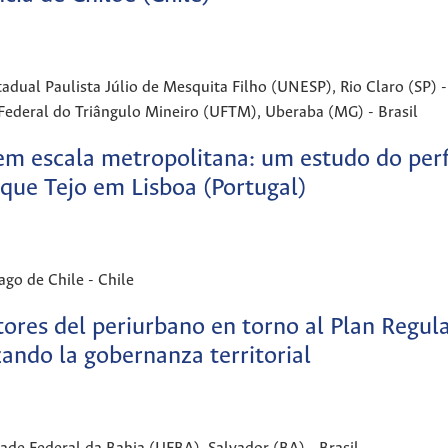
l Paulista Júlio de Mesquita Filho (UNESP), Rio Claro (SP) -
eral do Triângulo Mineiro (UFTM), Uberaba (MG) - Brasil
m escala metropolitana: um estudo do perf
rque Tejo em Lisboa (Portugal)
go de Chile - Chile
tores del periurbano en torno al Plan Regul
ando la gobernanza territorial