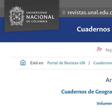
revistas.unal.edu.
Cuadernos 
Regi
Está en:
Portal de Revistas UN
/
Cuadernos 
Ar
Cuadernos de Geograf
Volumen 