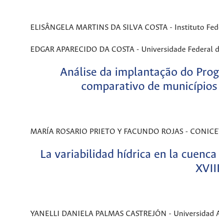
ELISÂNGELA MARTINS DA SILVA COSTA - Instituto Feder
EDGAR APARECIDO DA COSTA - Universidade Federal de
Análise da implantação do Pro
comparativo de municípios 
MARÍA ROSARIO PRIETO Y FACUNDO ROJAS - CONICET - 
La variabilidad hídrica en la cuenca 
XVII
YANELLI DANIELA PALMAS CASTREJÓN - Universidad Au