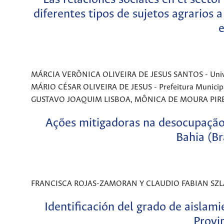
diferentes tipos de sujetos agrarios 
e
MÁRCIA VERÔNICA OLIVEIRA DE JESUS SANTOS - Univers
MÁRIO CÉSAR OLIVEIRA DE JESUS - Prefeitura Municipal 
GUSTAVO JOAQUIM LISBOA, MÔNICA DE MOURA PIRES - U
Ações mitigadoras na desocupação
Bahia (Br
FRANCISCA ROJAS-ZAMORAN Y CLAUDIO FABIAN SZLAFSZT
Identificación del grado de aislamie
Provin