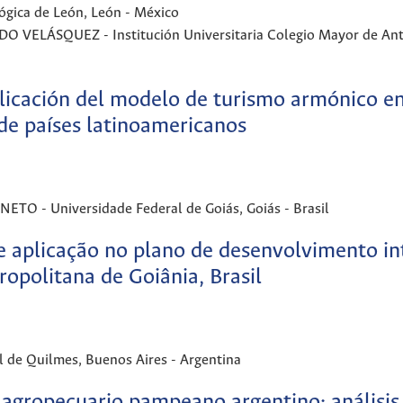
ica de León, León - México
VELÁSQUEZ - Institución Universitaria Colegio Mayor de Ant
licación del modelo de turismo armónico e
 de países latinoamericanos
 - Universidade Federal de Goiás, Goiás - Brasil
e aplicação no plano de desenvolvimento i
ropolitana de Goiânia, Brasil
e Quilmes, Buenos Aires - Argentina
r agropecuario pampeano argentino: análisis