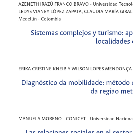
AZENETH IRAZÚ FRANCO BRAVO - Universidad Tecnológ
LEDYS VIANEY LÓPEZ ZAPATA, CLAUDIA MARÍA GIRALDO 
Medellín - Colombia
Sistemas complejos y turismo: ap
localidades
ERIKA CRISTINE KNEIB Y WILSON LOPES MENDONÇA NETO
Diagnóstico da mobilidade: método 
da região met
MANUELA MORENO - CONICET - Universidad Nacional d
Las relaciones sociales en el secto