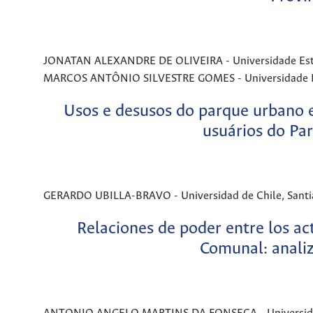
JONATAN ALEXANDRE DE OLIVEIRA - Universidade Estadua
MARCOS ANTÔNIO SILVESTRE GOMES - Universidade Fed
Usos e desusos do parque urbano e
usuários do Pa
GERARDO UBILLA-BRAVO - Universidad de Chile, Santia
Relaciones de poder entre los ac
Comunal: analiz