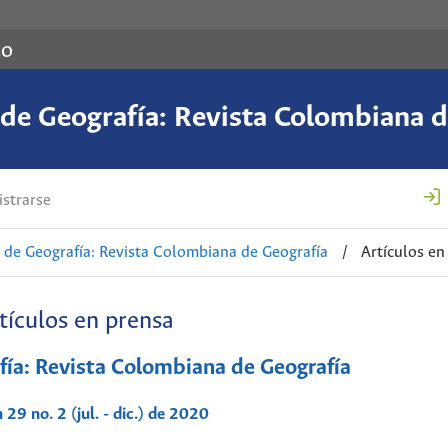
co
de Geografía: Revista Colombiana d
strarse
de Geografía: Revista Colombiana de Geografía
/
Artículos en
tículos en prensa
ía: Revista Colombiana de Geografía
29 no. 2 (jul. - dic.) de 2020