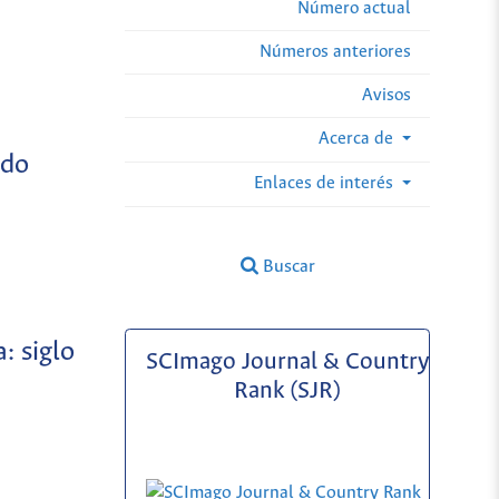
Número actual
Números anteriores
Avisos
Acerca de
udo
Enlaces de interés
Buscar
: siglo
SCImago Journal & Country
Rank (SJR)