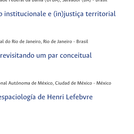
Federal da Bahia (UFBA), Salvador (BA) - Brasil
nstitucionale e (in)justiça territorial
o Rio de Janeiro, Rio de Janeiro - Brasil
 revisitando um par conceitual
l Autónoma de México, Ciudad de México - México
espaciología de Henri Lefebvre