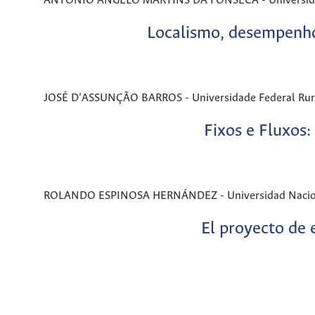
ANTONIO ANGELO MARTINS DA FONSECA - Universidade 
Localismo, desempenho i
JOSÉ D’ASSUNÇÃO BARROS - Universidade Federal Rural d
Fixos e Fluxos:
ROLANDO ESPINOSA HERNÁNDEZ - Universidad Naciona
El proyecto de 