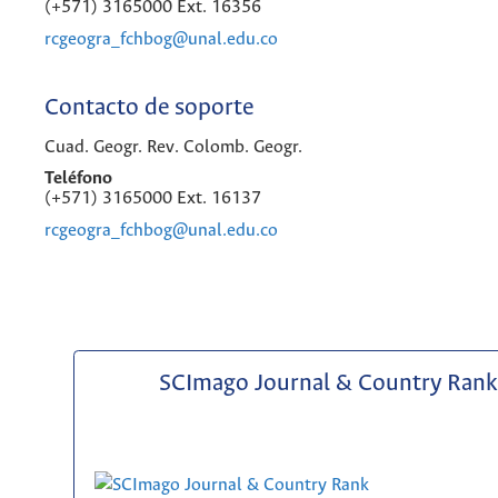
(+571) 3165000 Ext. 16356
rcgeogra_fchbog@unal.edu.co
Contacto de soporte
Cuad. Geogr. Rev. Colomb. Geogr.
Teléfono
(+571) 3165000 Ext. 16137
rcgeogra_fchbog@unal.edu.co
SCImago Journal & Country Rank