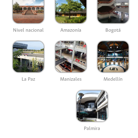
Nivel nacional
Amazonía
Bogotá
La Paz
Manizales
Medellín
Palmira