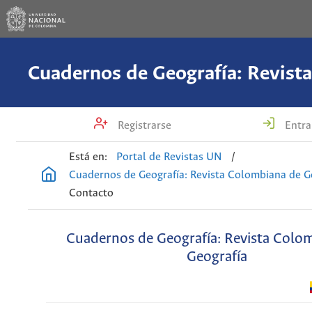
Registrarse
Entra
Está en:
Portal de Revistas UN
/
Cuadernos de Geografía: Revista Colombiana de G
Contacto
Cuadernos de Geografía: Revista Colo
Geografía