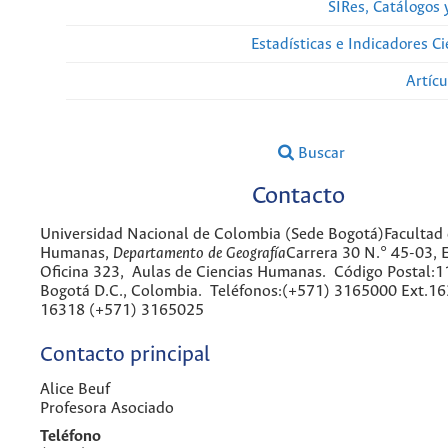
SIRes, Catálogos 
Estadísticas e Indicadores C
Artíc
Buscar
Contacto
Universidad Nacional de Colombia (Sede Bogotá)Facultad 
Humanas,
Departamento de Geografía
Carrera 30 N.° 45-03, E
Oficina 323, Aulas de Ciencias Humanas. Código Postal:
Bogotá D.C., Colombia. Teléfonos:(+571) 3165000 Ext.16
16318 (+571) 3165025
Contacto principal
Alice Beuf
Profesora Asociado
Teléfono