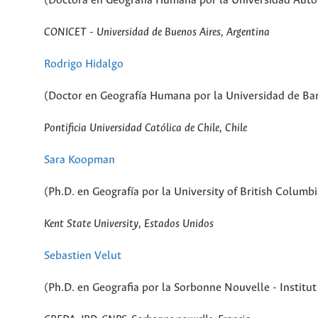
(Doctora en Geografía Humana por la Universidad Aut
CONICET
- Universidad de Buenos Aires, Argentina
Rodrigo Hidalgo
(Doctor en Geografía Humana por la Universidad de Ba
Pontificia Universidad Católica de Chile, Chile
Sara Koopman
(Ph.D. en Geografía por la University of British Columb
Kent State University, Estados Unidos
Sebastien Velut
(Ph.D. en Geografia por la Sorbonne Nouvelle - Institut