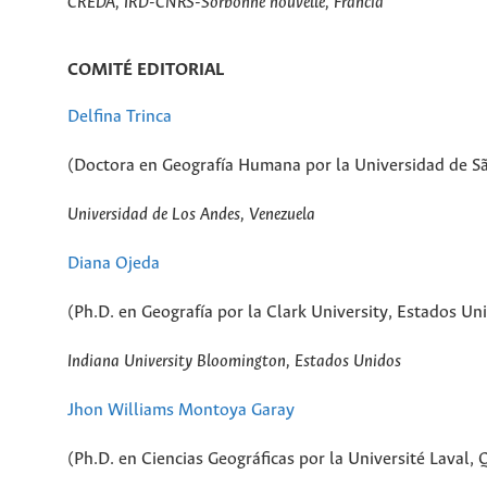
CREDA, IRD-CNRS-Sorbonne nouvelle, Francia
COMITÉ EDITORIAL
Delfina Trinca
(Doctora en Geografía Humana por la Universidad de Sã
Universidad de Los Andes, Venezuela
Diana Ojeda
(Ph.D. en Geografía por la Clark University, Estados Un
Indiana University Bloomington, Estados Unidos
Jhon Williams Montoya Garay
(Ph.D. en Ciencias Geográficas por la Université Laval,