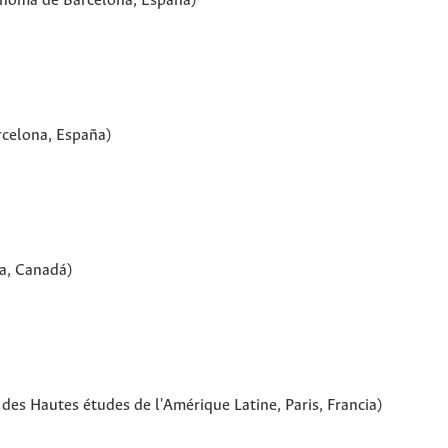
ónoma de Barcelona, España)
rcelona, España)
ia, Canadá)
 des Hautes études de l'Amérique Latine, Paris, Francia)