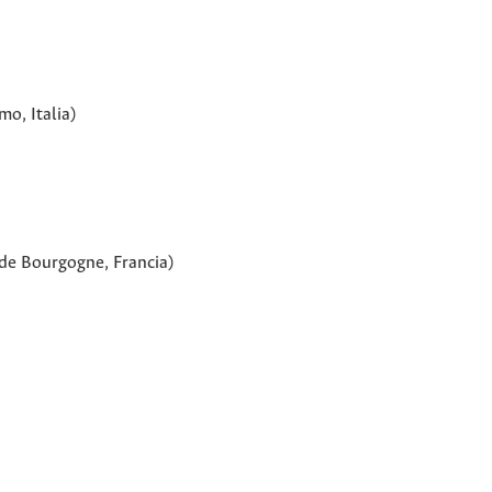
mo, Italia)
 de Bourgogne, Francia)