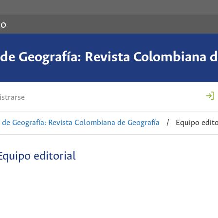
co
de Geografía: Revista Colombiana d
strarse
de Geografía: Revista Colombiana de Geografía
/
Equipo edito
Equipo editorial