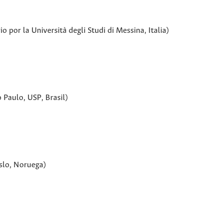
o por la Università degli Studi di Messina, Italia)
 Paulo, USP, Brasil)
slo, Noruega)