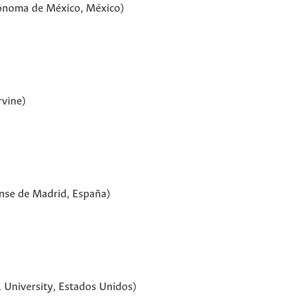
tónoma de México, México)
rvine)
nse de Madrid, España)
l University, Estados Unidos)