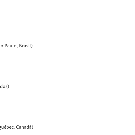
o Paulo, Brasil)
idos)
 Québec, Canadá)