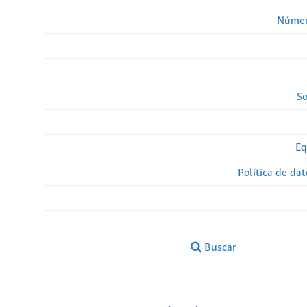
Númer
So
Eq
Política de da
Buscar