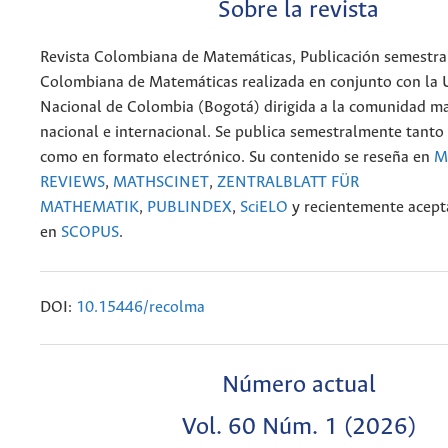
Sobre la revista
Revista Colombiana de Matemáticas, Publicación semestral
Colombiana de Matemáticas realizada en conjunto con la 
Nacional de Colombia (Bogotá) dirigida a la comunidad m
nacional e internacional. Se publica semestralmente tanto
como en formato electrónico. Su contenido se reseña en
M
REVIEWS
,
MATHSCINET
,
ZENTRALBLATT FÜR
MATHEMATIK
,
PUBLINDEX
,
SciELO
y recientemente acep
en
SCOPUS
.
DOI:
10.15446/recolma
Número actual
Vol. 60 Núm. 1 (2026)