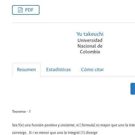
PDF
Yu takeuchi
Universidad
Nacional de
Colombia
Resumen
Estadísticas
Cómo citar
Teorema - 1
Sea f(x) una función positiva y creciente, si [ formula] es mayor que uno la inte
converge. Si r es menor que uno la integral (1) diverge