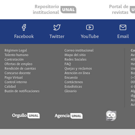
Repositorio
Portal de
institucional
revistas
Facebook
Twitter
YouTube
Email
Régimen Legal
Correo institucional
Co
Talento humano
Mapa del sitio
Av
Contratación
Redes Sociales
40
Ofertas de empleo
FAQ
He
Rendición de cuentas
Quejas y reclamos
Un
Concurso docente
Atención en línea
Bo
Pago Virtual
Encuesta
(+
Control interno
Contáctenos
00
Calidad
Estadísticas
© 
Buzón de notificaciones
Glosario
Al
di
Ac
Ac