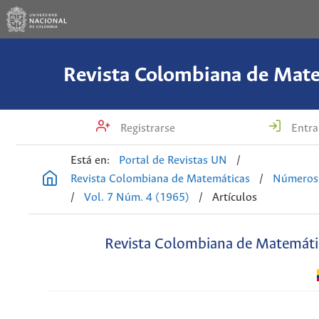
Revista Colombiana de Mat
Registrarse
Entra
Está en:
Portal de Revistas UN
/
Revista Colombiana de Matemáticas
/
Números 
/
Vol. 7 Núm. 4 (1965)
/
Artículos
Revista Colombiana de Matemáti