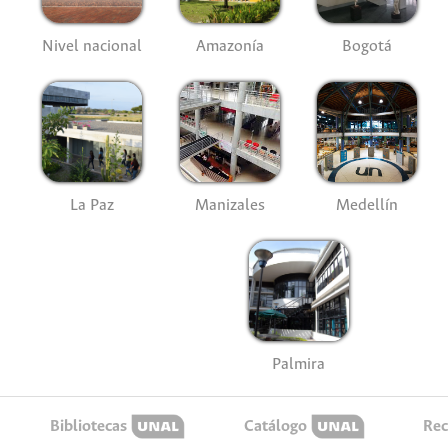
Nivel nacional
Amazonía
Bogotá
La Paz
Manizales
Medellín
Palmira
Bibliotecas
Catálogo
Rec