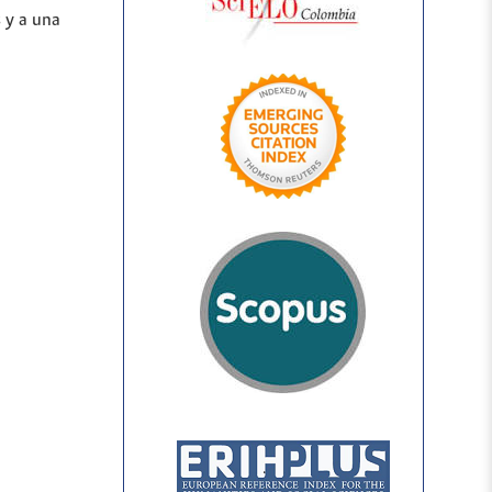
 y a una