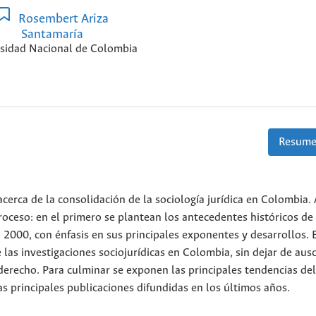
Rosembert Ariza
Santamaría
sidad Nacional de Colombia
Resume
cerca de la consolidación de la sociología jurídica en Colombia.
eso: en el primero se plantean los antecedentes históricos de
o 2000, con énfasis en sus principales exponentes y desarrollos. 
as investigaciones sociojurídicas en Colombia, sin dejar de ausc
e derecho. Para culminar se exponen las principales tendencias de
las principales publicaciones difundidas en los últimos años.