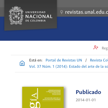
revistas.unal.edu.
Regi
Está en:
Portal de Revistas UN
/
Revista Co
Vol. 37 Núm. 1 (2014): Estado del arte de la s
Publicado
2014-01-01