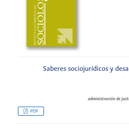
Saberes sociojurídicos y desa
administración de justi
PDF