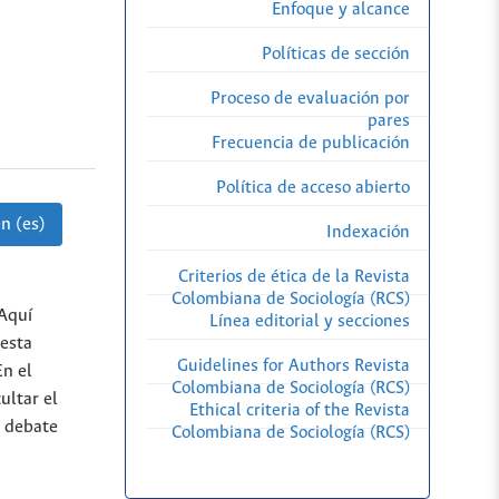
Enfoque y alcance
Políticas de sección
Proceso de evaluación por
pares
Frecuencia de publicación
Política de acceso abierto
n (es)
Indexación
Criterios de ética de la Revista
Colombiana de Sociología (RCS)
 Aquí
Línea editorial y secciones
 esta
Guidelines for Authors Revista
En el
Colombiana de Sociología (RCS)
ultar el
Ethical criteria of the Revista
l debate
Colombiana de Sociología (RCS)