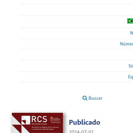
N
Númer
So
Eq
Buscar
Publicado
2014-07-01