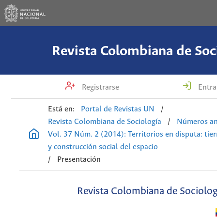
Revista Colombiana de Soc
Registrarse
Entra
Está en:
Portal de Revistas UN
/
Revista Colombiana de Sociología
/
Números an
Vol. 37 Núm. 2 (2014): Territorios en disputa: tier
y construcción social del espacio
/
Presentación
Revista Colombiana de Sociolog