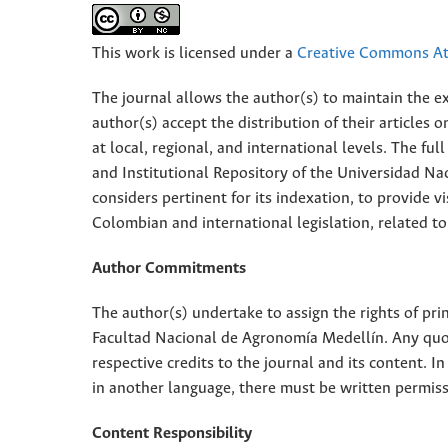
This work is licensed under a
Creative Commons Att
The journal allows the author(s) to maintain the exp
author(s) accept the distribution of their articles
at local, regional, and international levels. The fu
and Institutional Repository of the Universidad Nac
considers pertinent for its indexation, to provide vi
Colombian and international legislation, related to
Author Commitments
The author(s) undertake to assign the rights of pri
Facultad Nacional de Agronomía Medellín. Any quota
respective credits to the journal and its content. In
in another language, there must be written permissi
Content Responsibility