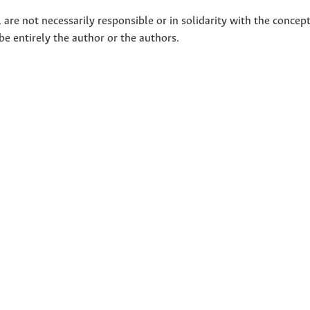
 are not necessarily responsible or in solidarity with the concep
 be entirely the author or the authors.