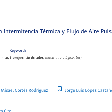
n Intermitencia Térmica y Flujo de Aire Pul
Keywords:
rmica, transferencia de calor, material biológico. (es)
Misael Cortés Rodríguez
Jorge Luis López Castañ
o Cite