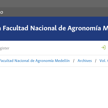
co
a Facultad Nacional de Agronomía M
gister
 Facultad Nacional de Agronomía Medellín
/
Archives
/
Vol.