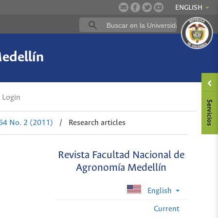
ENGLISH
edellín
Login
 64 No. 2 (2011)
/
Research articles
Revista Facultad Nacional de
Agronomía Medellín
English
Current