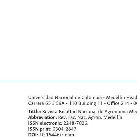
Universidad Nacional de Colombia - Medellín Headqu
Carrera 65 # 59A - 110 Building 11 - Office 214 - 0
Tittle:
Revista Facultad Nacional de Agronomía Med
Abbreviation:
Rev. Fac. Nac. Agron. Medellín
ISSN electronic:
2248-7026.
ISSN print:
0304-2847.
DOI:
10.15446/rfnam