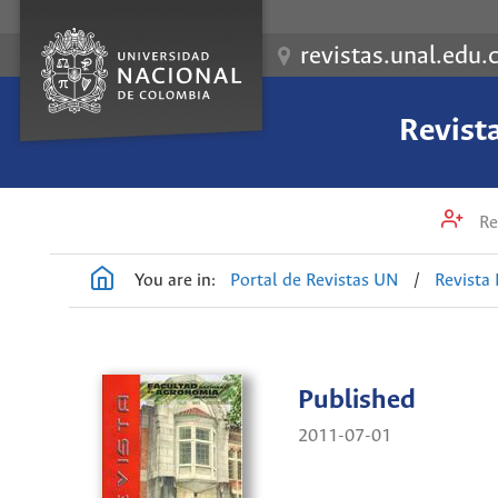
revistas.unal.edu.
Revist
Re
You are in:
Portal de Revistas UN
/
Revista
Published
2011-07-01