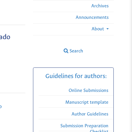
Archives
Announcements
About
sado
Search
Guidelines for authors:
Online Submissions
Manuscript template
o
Author Guidelines
Submission Preparation
Checklist