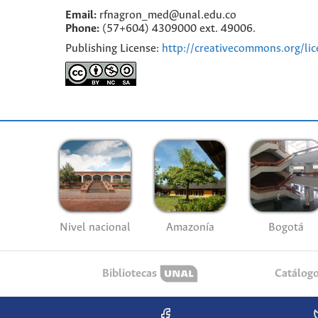
Email:
rfnagron_med@unal.edu.co
Phone:
(57+604) 4309000 ext. 49006.
Publishing License:
http://creativecommons.org/lic
Nivel nacional
Amazonía
Bogotá
Bibliotecas
Catálog