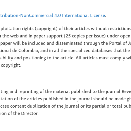
ribution-NonCommercial 4.0 International License
.
loitation rights (copyright) of their articles without restriction
 on the web and in paper support (25 copies per issue) under open
ll paper will be included and disseminated through the Portal of 
ional de Colombia, and in all the specialized databases that the
sibility and positioning to the article. All articles must comply w
 copyright.
nting and reprinting of the material published to the journal Revi
tion of the articles published in the journal should be made g
 case content duplication of the journal or its partial or total pub
on of the Director.