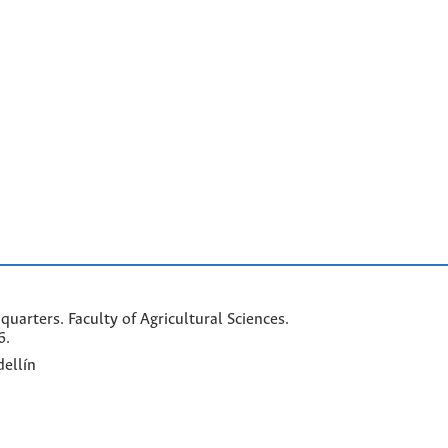
arters. Faculty of Agricultural Sciences.
6.
ellín