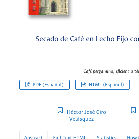
Secado de Café en Lecho Fijo co
Café pergamino, eficiencia té
PDF (Español)
HTML (Español)
Héctor José Ciro
Velásquez
Abstract
Full Text HTML
Statistics
How t