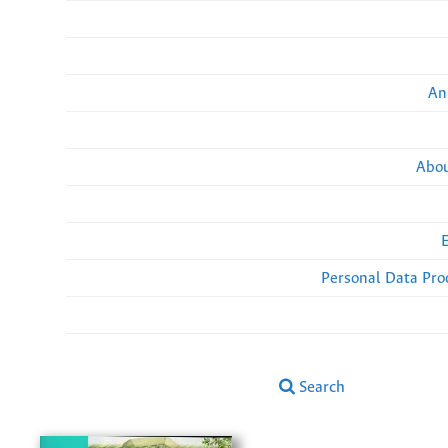
An
Abou
Personal Data Pro
Search