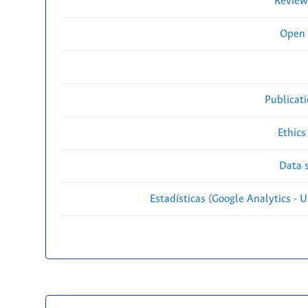
Review
Open 
Publicat
Ethics
Data s
Estadísticas (Google Analytics - Us