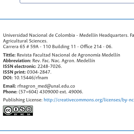
Universidad Nacional de Colombia - Medellín Headquarters. Fa
Agricultural Sciences.
Carrera 65 # 59A - 110 Building 11 - Office 214 - 06.
Tittle:
Revista Facultad Nacional de Agronomía Medellín
Abbreviation:
Rev. Fac. Nac. Agron. Medellín
ISSN electronic:
2248-7026.
ISSN print:
0304-2847.
DOI:
10.15446/rfnam
Email:
rfnagron_med@unal.edu.co
Phone:
(57+604) 4309000 ext. 49006.
Publishing License:
http://creativecommons.org/licenses/by-nc