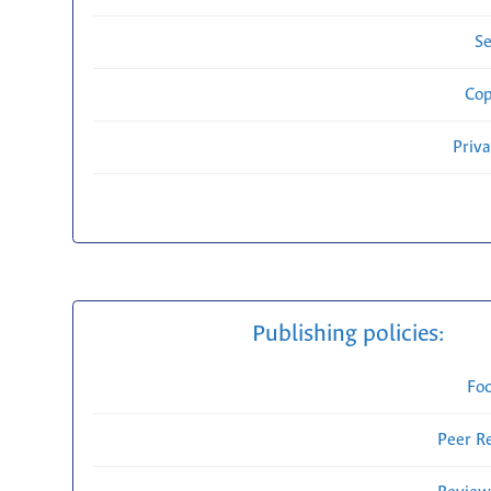
Se
Cop
Priv
Publishing policies:
Fo
Peer R