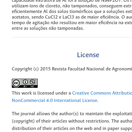
capacidade extratora de Al foi a solução de Na4P2O7. Os
utilizam íons de cloreto, não tamponados, conseguem extr
eficientemente Al dos solos tiomórficos que a soluções ex
acetatos, sendo CuCl2 e LaCl3 as de maior eficiência. O a
tempo de agitação não resultou em maior eficiência na ext
entre as soluções não tamponadas.
License
Copyright (c) 2015 Revista Facultad Nacional de Agronom
This work is licensed under a
Creative Commons Attributi
NonCommercial 4.0 International License
.
The journal allows the author(s) to maintain the exploitat
(copyright) of their articles without restrictions. The auth
distribution of their articles on the web and in paper supp