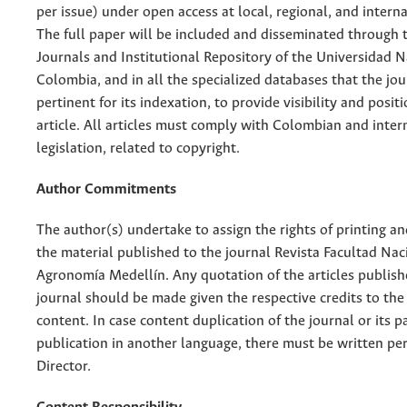
per issue) under open access at local, regional, and interna
The full paper will be included and disseminated through t
Journals and Institutional Repository of the Universidad N
Colombia, and in all the specialized databases that the jo
pertinent for its indexation, to provide visibility and posit
article. All articles must comply with Colombian and inter
legislation, related to copyright.
Author Commitments
The author(s) undertake to assign the rights of printing an
the material published to the journal Revista Facultad Nac
Agronomía Medellín. Any quotation of the articles publish
journal should be made given the respective credits to the 
content. In case content duplication of the journal or its pa
publication in another language, there must be written pe
Director.