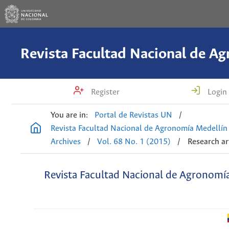
Register
Login
You are in:
Portal de Revistas UN
/
Revista Facultad Nacional de Agronomía Medellín
Archives
/
Vol. 68 No. 1 (2015)
/
Research ar
Revista Facultad Nacional de Agronomí