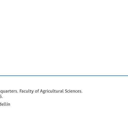
arters. Faculty of Agricultural Sciences.
6.
ellín