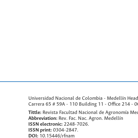
Universidad Nacional de Colombia - Medellín Headqu
Carrera 65 # 59A - 110 Building 11 - Office 214 - 0
Tittle:
Revista Facultad Nacional de Agronomía Med
Abbreviation:
Rev. Fac. Nac. Agron. Medellín
ISSN electronic:
2248-7026.
ISSN print:
0304-2847.
DOI:
10.15446/rfnam