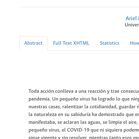
Ariel
Univer
Abstract
Full Text XHTML
Statistics
How
Toda acción conlleva a una reacción y trae consecu
pandemia. Un pequeño virus ha logrado lo que ning
nuestras casas, ralentizar la cotidianidad, guardar
la naturaleza en su sabiduría ha demostrado que e
manifestaba, se aclaran las aguas, se limpia el aire,
pequeño virus, el COVID-19 que ni siquiera podemo
sigue vigente y sin resolver, mientras tanto esos p