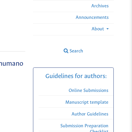
Archives
Announcements
About
Search
y humano
Guidelines for authors:
Online Submissions
Manuscript template
Author Guidelines
Submission Preparation
Checklist