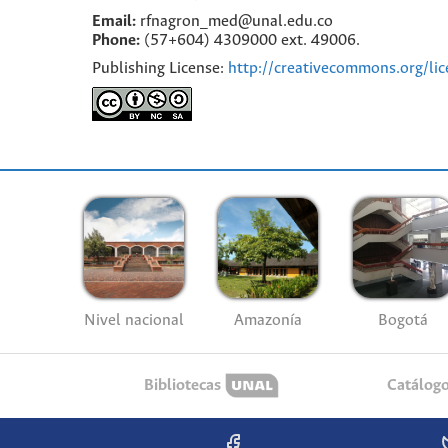
Email:
rfnagron_med@unal.edu.co
Phone:
(57+604) 4309000 ext. 49006.
Publishing License:
http://creativecommons.org/lic
Nivel nacional
Amazonía
Bogotá
Bibliotecas
Catálog