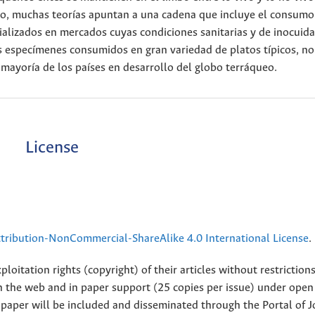
o, muchas teorías apuntan a una cadena que incluye el consumo
cializados en mercados cuyas condiciones sanitarias y de inocuid
s especímenes consumidos en gran variedad de platos típicos, no
mayoría de los países en desarrollo del globo terráqueo.
License
ribution-NonCommercial-ShareAlike 4.0 International License
.
loitation rights (copyright) of their articles without restriction
 on the web and in paper support (25 copies per issue) under open
ll paper will be included and disseminated through the Portal of 