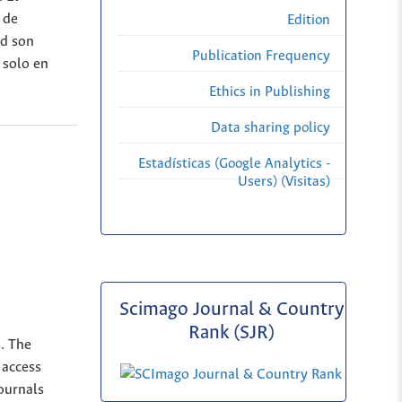
 de
Edition
ad son
Publication Frequency
 solo en
Ethics in Publishing
Data sharing policy
Estadísticas (Google Analytics -
Users) (Visitas)
Scimago Journal & Country
Rank (SJR)
s. The
 access
Journals