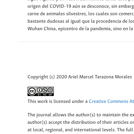
origen del COVID-19 aún se desconoce, sin embarg
carne de animales silvestres, los cuales son comer
bastante dudosas al igual que la procedencia de lo
Wuhan China, epicentro de la pandemia, sino en la 
Copyright (c) 2020 Ariel Marcel Tarazona Morales
This work is licensed under a
Creative Commons Att
The journal allows the author(s) to maintain the exp
author(s) accept the distribution of their articles
at local, regional, and international levels. The fu