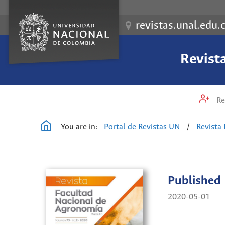
revistas.unal.edu.
Revist
Re
You are in:
Portal de Revistas UN
/
Revista
Published
2020-05-01