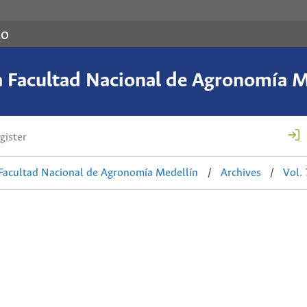
co
a Facultad Nacional de Agronomía M
gister
 Facultad Nacional de Agronomía Medellín
/
Archives
/
Vol.