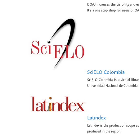
DOAJ increases the visibility and e
It's a one stop shop for users of OA
SciELO Colombia
SciELO Colombia is a virtual libr
Universidad Nacional de Colombia.
Latindex
Latindex is the product of cooperat
produced in the region.