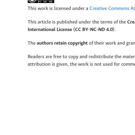
This work is licensed under a
Creative Commons Att
This article is published under the terms of the
Cre
International License (CC BY-NC-ND 4.0)
.
The
authors retain copyright
of their work and grant
Readers are free to copy and redistribute the mate
attribution is given, the work is not used for comm