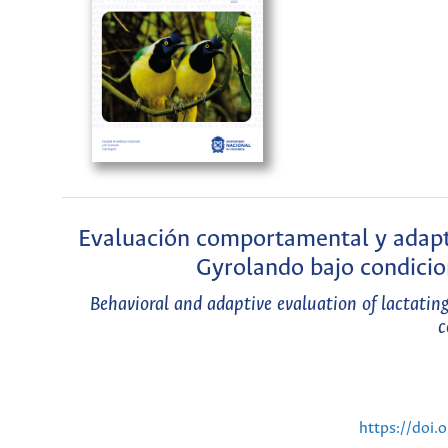
Evaluación comportamental y adapta
Gyrolando bajo condicio
Behavioral and adaptive evaluation of lactatin
c
https://doi