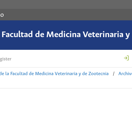
co
a Facultad de Medicina Veterinaria y
gister
de la Facultad de Medicina Veterinaria y de Zootecnia
/
Archiv