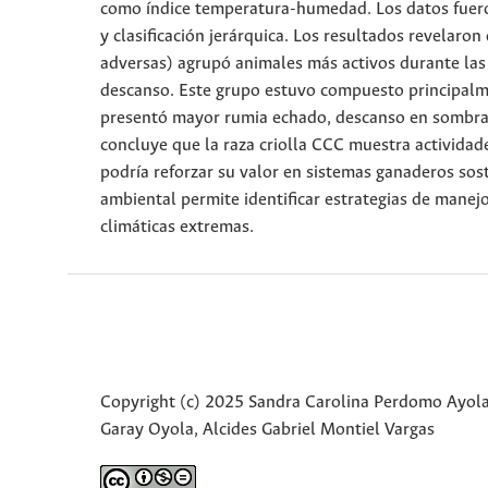
como índice temperatura-humedad. Los datos fueron
y clasificación jerárquica. Los resultados revelaro
adversas) agrupó animales más activos durante la
descanso. Este grupo estuvo compuesto principalme
presentó mayor rumia echado, descanso en sombra 
concluye que la raza criolla CCC muestra activida
podría reforzar su valor en sistemas ganaderos sos
ambiental permite identificar estrategias de manejo
climáticas extremas.
Copyright (c) 2025 Sandra Carolina Perdomo Ayola
Garay Oyola, Alcides Gabriel Montiel Vargas