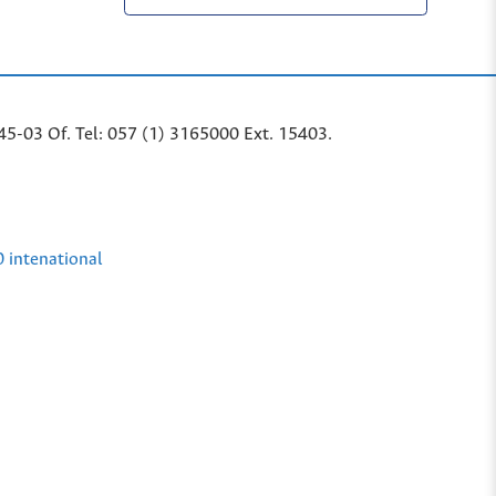
45-03 Of. Tel: 057 (1) 3165000 Ext. 15403.
0 intenational