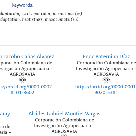
Keywords:
daptación, estrés por calor, microclima (es)
adaptation, heat stress, microclimate (en)
n Jacobo Cañas Álvarez
Enoc Paternina Díaz
poración Colombiana de
Corporación Colombiana de
estigación Agropecuaria –
Investigación Agropecuaria 
AGROSAVIA
AGROSAVIA
ps://orcid.org/0000-0002-
https://orcid.org/0000-0001
8101-8602
9020-5381
aray
Alcides Gabriel Montiel Vargas
Corporación Colombiana de
Investigación Agropecuaria –
na de
AGROSAVIA
aria –