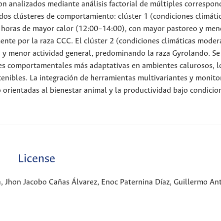
 analizados mediante análisis factorial de múltiples correspon
n dos clústeres de comportamiento: clúster 1 (condiciones climáti
s horas de mayor calor (12:00–14:00), con mayor pastoreo y men
nte por la raza CCC. El clúster 2 (condiciones climáticas moder
y menor actividad general, predominando la raza Gyrolando. Se
des comportamentales más adaptativas en ambientes calurosos, l
tenibles. La integración de herramientas multivariantes y monito
 orientadas al bienestar animal y la productividad bajo condicio
License
, Jhon Jacobo Cañas Álvarez, Enoc Paternina Díaz, Guillermo An