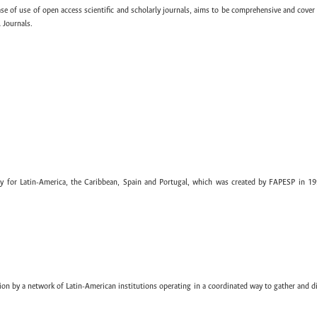
ase of use of open access scientific and scholarly journals, aims to be comprehensive and cover 
 Journals.
ary for Latin-America, the Caribbean, Spain and Portugal, which was created by FAPESP in 19
ion by a network of Latin-American institutions operating in a coordinated way to gather and di