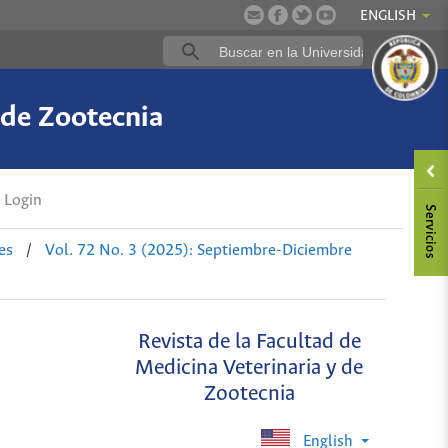
ENGLISH
 de Zootecnia
Login
es
/
Vol. 72 No. 3 (2025): Septiembre-Diciembre
Revista de la Facultad de
Medicina Veterinaria y de
Zootecnia
English