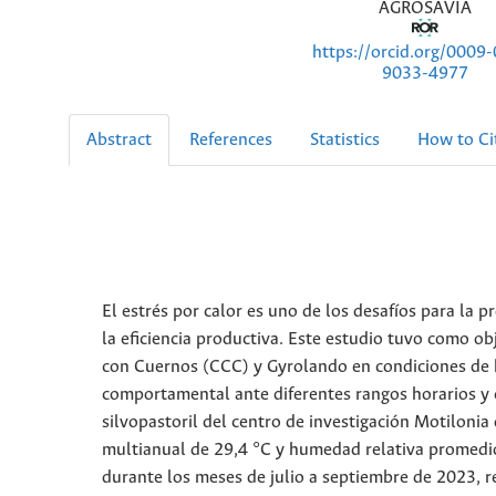
AGROSAVIA
https://orcid.org/0009
9033-4977
Abstract
References
Statistics
How to Ci
El estrés por calor es uno de los desafíos para la 
la eficiencia productiva. Este estudio tuvo como o
con Cuernos (CCC) y Gyrolando en condiciones de 
comportamental ante diferentes rangos horarios y c
silvopastoril del centro de investigación Motiloni
multianual de 29,4 °C y humedad relativa promedio
durante los meses de julio a septiembre de 2023, 