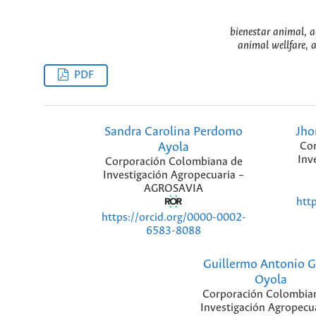
bienestar animal, a
animal wellfare, 
PDF
Sandra Carolina Perdomo
Jho
Ayola
Cor
Inv
Corporación Colombiana de
Investigación Agropecuaria –
AGROSAVIA
htt
https://orcid.org/0000-0002-
6583-8088
Guillermo Antonio G
Oyola
Corporación Colombia
Investigación Agropecu