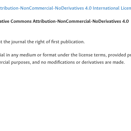
ribution-NonCommercial-NoDerivatives 4.0 International Lice
ative Commons Attribution-NonCommercial-NoDerivatives 4.0
 the journal the right of first publication.
rial in any medium or format under the license terms, provided p
ercial purposes, and no modifications or derivatives are made.