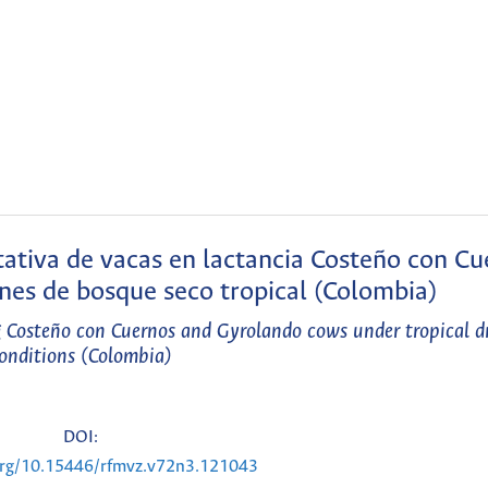
tiva de vacas en lactancia Costeño con Cu
nes de bosque seco tropical (Colombia)
g Costeño con Cuernos and Gyrolando cows under tropical dr
onditions (Colombia)
DOI:
.org/10.15446/rfmvz.v72n3.121043