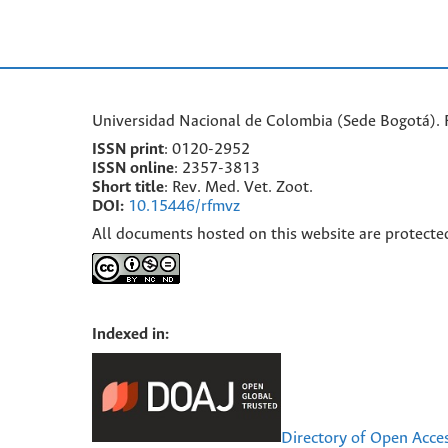
Universidad Nacional de Colombia (Sede Bogotá). F
ISSN print
: 0120-2952
I
SSN online
: 2357-3813
Short title
: Rev. Med. Vet. Zoot.
DOI:
10.15446/rfmvz
All documents hosted on this website are protecte
Indexed in:
Directory of Open Acce