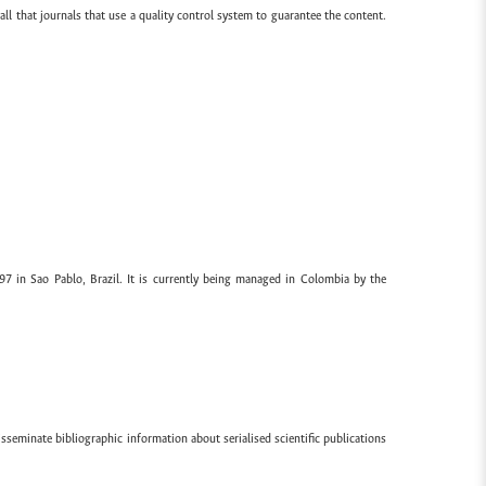
all that journals that use a quality control system to guarantee the content.
97 in Sao Pablo, Brazil. It is currently being managed in Colombia by the
sseminate bibliographic information about serialised scientific publications