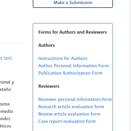
Make a Submission
Forms for Authors and Reviewers
Authors
t (en)
Instructions for Authors
Author Personal Information Form
Publication Authorization Form
nimal y
Reviewers
osteño
Reviewer personal information form
stema
Research article evaluation form
romedio
Review article evaluation form
ando)
Case report evaluation form
áticos