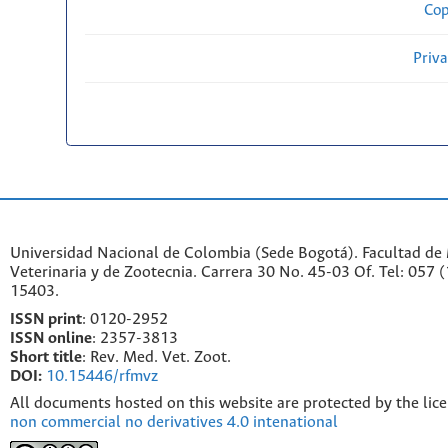
Cop
Priv
Universidad Nacional de Colombia (Sede Bogotá). Facultad de
Veterinaria y de Zootecnia. Carrera 30 No. 45-03 Of. Tel: 057 
15403.
ISSN print
: 0120-2952
I
SSN online
: 2357-3813
Short title
: Rev. Med. Vet. Zoot.
DOI:
10.15446/rfmvz
All documents hosted on this website are protected by the lic
non commercial no derivatives 4.0 intenational