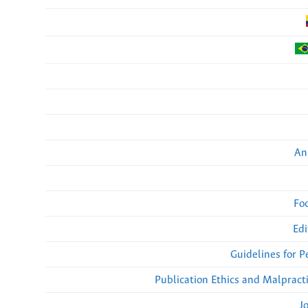
An
Fo
Edi
Guidelines for 
Publication Ethics and Malpract
J