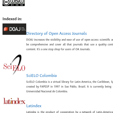
Indexed in:
Directory of Open Access Journals
DOAJ increases the visibility and ease of use of open access scientific a
be comprehensive and cover all that journals that use a quality con
content. It's a one stop shop for users of OA Journals.
SciELO Colombia
SciELO Colombia is a virtual library for Latin-America, the Caribbean, 
created by FAPESP in 1997 in Sao Pablo, Brazil. It is currently bein
Universidad Nacional de Colombia.
Latindex
Latindex is the product of cooperation by a network of Latin-American