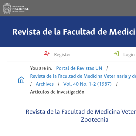
Register
Login
You are in:
Portal de Revistas UN
/
Revista de la Facultad de Medicina Veterinaria y 
/
Archives
/
Vol. 40 No. 1-2 (1987)
/
Artículos de investigación
Revista de la Facultad de Medicina Veter
Zootecnia