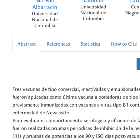
Moreno
cardona
Lato
Albarracin
Universidad
Cen
Nacional de
Diagno
Universidad
Colombia
Nacional de
Colombia
Abstract
References
Statistics
How to Cite
Tres vacunas de tipo comercial, inactívadas y emulsionadas
fueron aplicadas como última vacuna a ponedoras de tipo 
previamente inmunizadas con vacunas a virus tipo B1 cont
enfermedad de Newcastle.
Para evaluar el comportamiento serológico y eficiente de 
fueron realizadas pruebas periódicas de inhibición de la h
(IH) y pruebas de potencias a los 90 y ISO días post-vacun