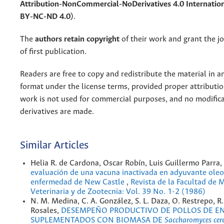
Attribution-NonCommercial-NoDerivatives 4.0 Internation
BY-NC-ND 4.0)
.
The
authors retain copyright
of their work and grant the jo
of first publication.
Readers are free to copy and redistribute the material in 
format under the license terms, provided proper attribution
work is not used for commercial purposes, and no modifica
derivatives are made.
Similar Articles
Helia R. de Cardona, Oscar Robín, Luis Guillermo Parra,
evaluación de una vacuna inactivada en adyuvante oleo
enfermedad de New Castle
,
Revista de la Facultad de 
Veterinaria y de Zootecnia: Vol. 39 No. 1-2 (1986)
N. M. Medina, C. A. González, S. L. Daza, O. Restrepo, 
Rosales,
DESEMPEÑO PRODUCTIVO DE POLLOS DE E
SUPLEMENTADOS CON BIOMASA DE
Saccharomyces cere