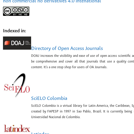
non commercial no derivatives 4.0 intenational
Indexed in:
Directory of Open Access Journals
DOAJ increases the visibility and ease of use of open access scientific a
be comprehensive and cover all that journals that use a quality con
content. It's a one stop shop for users of OA Journals.
SciELO Colombia
SciELO Colombia is a virtual library for Latin-America, the Caribbean, 
created by FAPESP in 1997 in Sao Pablo, Brazil. It is currently bein
Universidad Nacional de Colombia.