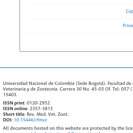
Cop
Priv
Universidad Nacional de Colombia (Sede Bogotá). Facultad de
Veterinaria y de Zootecnia. Carrera 30 No. 45-03 Of. Tel: 057 
15403.
ISSN print
: 0120-2952
I
SSN online
: 2357-3813
Short title
: Rev. Med. Vet. Zoot.
DOI:
10.15446/rfmvz
All documents hosted on this website are protected by the lic