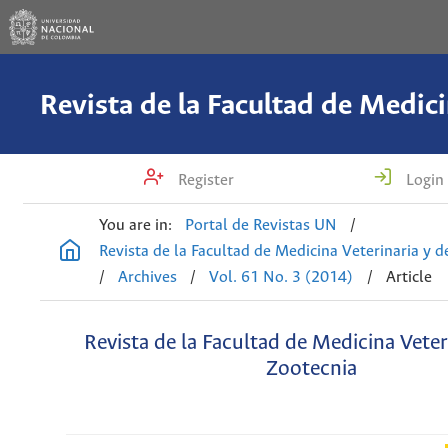
Register
Login
You are in:
Portal de Revistas UN
/
Revista de la Facultad de Medicina Veterinaria y 
/
Archives
/
Vol. 61 No. 3 (2014)
/
Article
Revista de la Facultad de Medicina Veter
Zootecnia