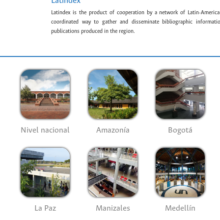
Latindex
Latindex is the product of cooperation by a network of Latin-American
coordinated way to gather and disseminate bibliographic information
publications produced in the region.
Nivel nacional
Amazonía
Bogotá
La Paz
Manizales
Medellín