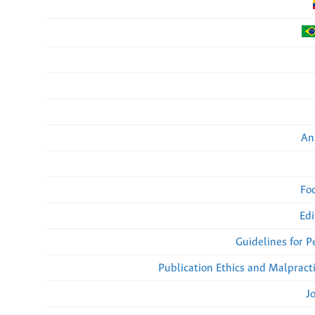
An
Fo
Edi
Guidelines for 
Publication Ethics and Malpract
J