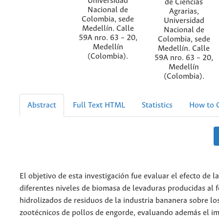
Universidad
de Ciencias
Nacional de
Agrarias,
Colombia, sede
Universidad
Medellín. Calle
Nacional de
59A nro. 63 – 20,
Colombia, sede
Medellín
Medellín. Calle
(Colombia).
59A nro. 63 – 20,
Medellín
(Colombia).
Abstract
Full Text HTML
Statistics
How to C
El objetivo de esta investigación fue evaluar el efecto de l
diferentes niveles de biomasa de levaduras producidas al 
hidrolizados de residuos de la industria bananera sobre l
zootécnicos de pollos de engorde, evaluando además el i