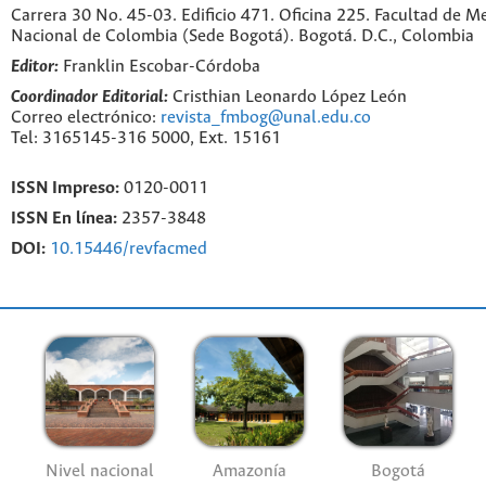
Carrera 30 No. 45-03. Edificio 471. Oficina 225. Facultad de M
Nacional de Colombia (Sede Bogotá). Bogotá. D.C., Colombia
Editor:
Franklin Escobar-Córdoba
Coordinador Editorial:
Cristhian Leonardo López León
Correo electrónico:
revista_fmbog@unal.edu.co
Tel: 3165145-316 5000, Ext. 15161
ISSN Impreso:
0120-0011
ISSN En línea:
2357-3848
DOI:
10.15446/revfacmed
Nivel nacional
Amazonía
Bogotá