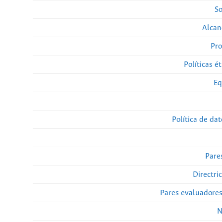
So
Alcan
Pro
Políticas ét
Eq
Política de da
Pare
Directri
Pares evaluadore
N