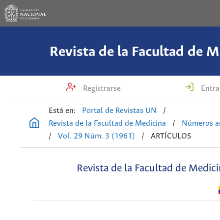
Revista de la Facultad de M
Registrarse
Entra
Está en:
Portal de Revistas UN
/
Revista de la Facultad de Medicina
/
Números an
/
Vol. 29 Núm. 3 (1961)
/
ARTÍCULOS
Revista de la Facultad de Medic