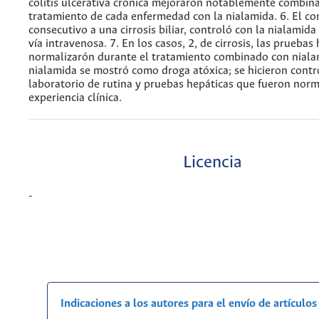
colitis ulcerativa crónica mejoraron notablemente combin
tratamiento de cada enfermedad con la nialamida. 6. El c
consecutivo a una cirrosis biliar, controló con la nialamida
vía intravenosa. 7. En los casos, 2, de cirrosis, las pruebas
normalizarón durante el tratamiento combinado con nialam
nialamida se mostró como droga atóxica; se hicieron contr
laboratorio de rutina y pruebas hepáticas que fueron norm
experiencia clínica.
Licencia
-
Indicaciones a los autores para el envío de artículos