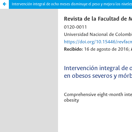
Intervención integral de ocho meses disminuye el peso y mejora los nivel