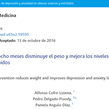
es de depresión y ansiedad en obesos severos y mórbidos