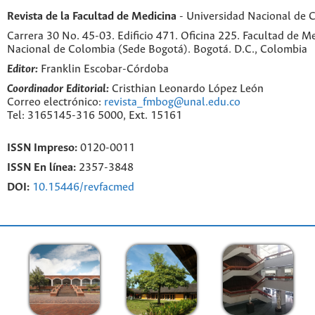
Revista de la Facultad de Medicina
- Universidad Nacional de 
Carrera 30 No. 45-03. Edificio 471. Oficina 225. Facultad de M
Nacional de Colombia (Sede Bogotá). Bogotá. D.C., Colombia
Editor:
Franklin Escobar-Córdoba
Coordinador Editorial:
Cristhian Leonardo López León
Correo electrónico:
revista_fmbog@unal.edu.co
Tel: 3165145-316 5000, Ext. 15161
ISSN Impreso:
0120-0011
ISSN En línea:
2357-3848
DOI:
10.15446/revfacmed