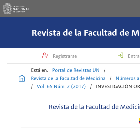
Revista de la Facultad de M
Registrarse
Entra
Está en:
Portal de Revistas UN
/
Revista de la Facultad de Medicina
/
Números an
/
Vol. 65 Núm. 2 (2017)
/
INVESTIGACIÓN OR
Revista de la Facultad de Medic