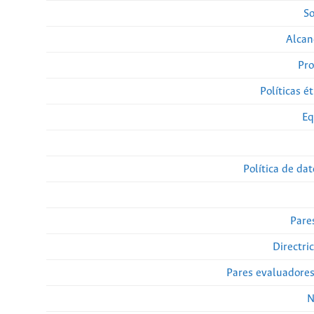
So
Alcan
Pro
Políticas ét
Eq
Política de da
Pare
Directri
Pares evaluadore
N