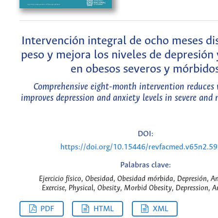
Intervención integral de ocho meses di
peso y mejora los niveles de depresión
en obesos severos y mórbido
Comprehensive eight-month intervention reduces 
improves depression and anxiety levels in severe and 
DOI:
https://doi.org/10.15446/revfacmed.v65n2.5
Palabras clave:
Ejercicio físico, Obesidad, Obesidad mórbida, Depresión, A
Exercise, Physical, Obesity, Morbid Obesity, Depression, A
PDF
HTML
XML