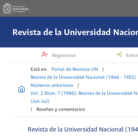
Registrarse
Entra
Está en:
Portal de Revistas UN
/
Revista de la Universidad Nacional (1944 - 1992)
Números anteriores
/
Vol. 2 Núm. 7 (1986): Revista de la Universidad N
(Jun-Jul)
/
Reseñas y comentarios
Revista de la Universidad Nacional (19