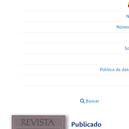
N
Númer
So
Política de da
Buscar
Publicado