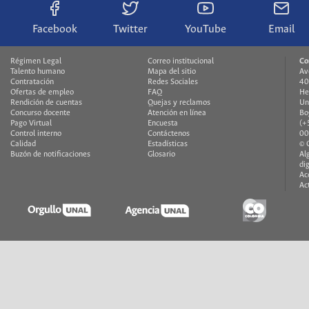
Facebook
Twitter
YouTube
Email
Régimen Legal
Correo institucional
Co
Talento humano
Mapa del sitio
Av
Contratación
Redes Sociales
40
Ofertas de empleo
FAQ
He
Rendición de cuentas
Quejas y reclamos
Un
Concurso docente
Atención en línea
Bo
Pago Virtual
Encuesta
(+
Control interno
Contáctenos
00
Calidad
Estadísticas
© 
Buzón de notificaciones
Glosario
Al
di
Ac
Ac