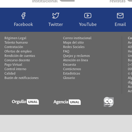
institucional
revistas
Facebook
Twitter
YouTube
Email
Régimen Legal
Correo institucional
Co
Talento humano
Mapa del sitio
Av
Contratación
Redes Sociales
40
Ofertas de empleo
FAQ
He
Rendición de cuentas
Quejas y reclamos
Un
Concurso docente
Atención en línea
Bo
Pago Virtual
Encuesta
(+
Control interno
Contáctenos
00
Calidad
Estadísticas
© 
Buzón de notificaciones
Glosario
Al
di
Ac
Ac