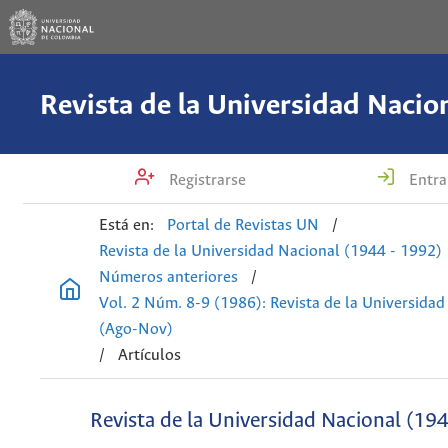
Registrarse
Entra
Está en:
Portal de Revistas UN
/
Revista de la Universidad Nacional (1944 - 1992)
Números anteriores
/
Vol. 2 Núm. 8-9 (1986): Revista de la Universidad
(Ago-Nov)
/
Artículos
Revista de la Universidad Nacional (19