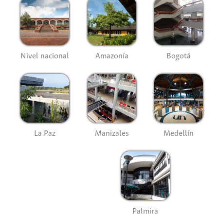
Nivel nacional
Amazonía
Bogotá
La Paz
Manizales
Medellín
Palmira