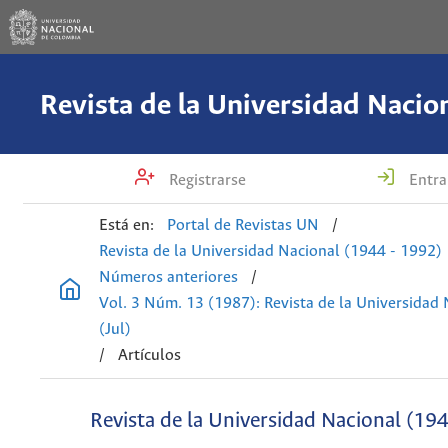
Registrarse
Entra
Está en:
Portal de Revistas UN
/
Revista de la Universidad Nacional (1944 - 1992)
Números anteriores
/
Vol. 3 Núm. 13 (1987): Revista de la Universidad
(Jul)
/
Artículos
Revista de la Universidad Nacional (19