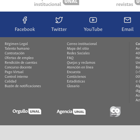
institucional
revistas
Facebook
Twitter
YouTube
Email
Régimen Legal
Correo institucional
Co
Talento humano
Mapa del sitio
Av
Contratación
Redes Sociales
40
Ofertas de empleo
FAQ
He
Rendición de cuentas
Quejas y reclamos
Un
Concurso docente
Atención en línea
Bo
Pago Virtual
Encuesta
(+
Control interno
Contáctenos
00
Calidad
Estadísticas
© 
Buzón de notificaciones
Glosario
Al
di
Ac
Ac