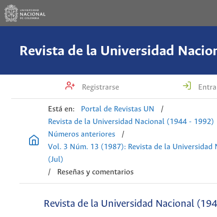
Registrarse
Entra
Está en:
Portal de Revistas UN
/
Revista de la Universidad Nacional (1944 - 1992)
Números anteriores
/
Vol. 3 Núm. 13 (1987): Revista de la Universidad
(Jul)
/
Reseñas y comentarios
Revista de la Universidad Nacional (19