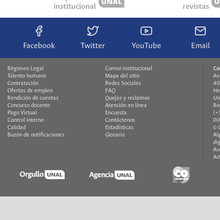
institucional
revistas
Facebook
Twitter
YouTube
Email
Régimen Legal
Correo institucional
Co
Talento humano
Mapa del sitio
Av
Contratación
Redes Sociales
40
Ofertas de empleo
FAQ
He
Rendición de cuentas
Quejas y reclamos
Un
Concurso docente
Atención en línea
Bo
Pago Virtual
Encuesta
(+
Control interno
Contáctenos
00
Calidad
Estadísticas
© 
Buzón de notificaciones
Glosario
Al
di
Ac
Ac