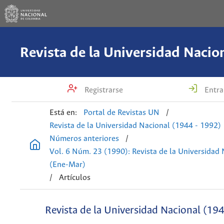
Registrarse
Entra
Está en:
Portal de Revistas UN
/
Revista de la Universidad Nacional (1944 - 1992)
Números anteriores
/
Vol. 6 Núm. 23 (1990): Revista de la Universidad
(Ene-Mar)
/
Artículos
Revista de la Universidad Nacional (19