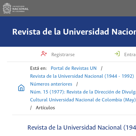
Registrarse
Entra
Está en:
Portal de Revistas UN
/
Revista de la Universidad Nacional (1944 - 1992)
Números anteriores
/
Núm. 15 (1977): Revista de la Dirección de Divulg
Cultural Universidad Nacional de Colombia (May)
/
Artículos
Revista de la Universidad Nacional (19