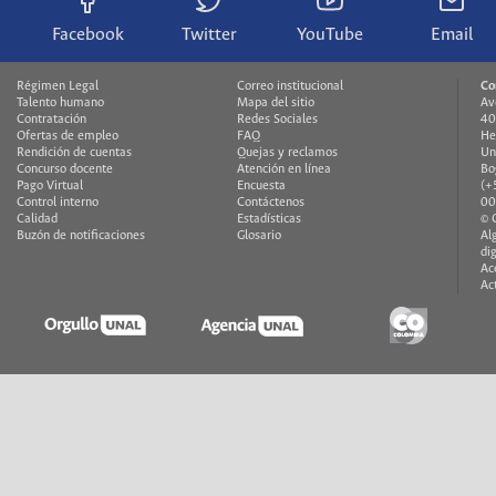
Facebook
Twitter
YouTube
Email
Régimen Legal
Correo institucional
Co
Talento humano
Mapa del sitio
Av
Contratación
Redes Sociales
40
Ofertas de empleo
FAQ
He
Rendición de cuentas
Quejas y reclamos
Un
Concurso docente
Atención en línea
Bo
Pago Virtual
Encuesta
(+
Control interno
Contáctenos
00
Calidad
Estadísticas
© 
Buzón de notificaciones
Glosario
Al
di
Ac
Ac