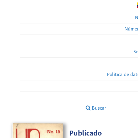
N
Númer
So
Política de da
Buscar
Publicado