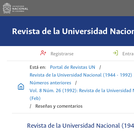
Registrarse
Entra
Está en:
Portal de Revistas UN
/
Revista de la Universidad Nacional (1944 - 1992)
Números anteriores
/
Vol. 8 Núm. 26 (1992): Revista de la Universidad
(Feb)
/
Reseñas y comentarios
Revista de la Universidad Nacional (19