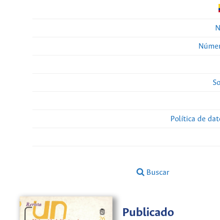
N
Númer
So
Política de da
Buscar
Publicado