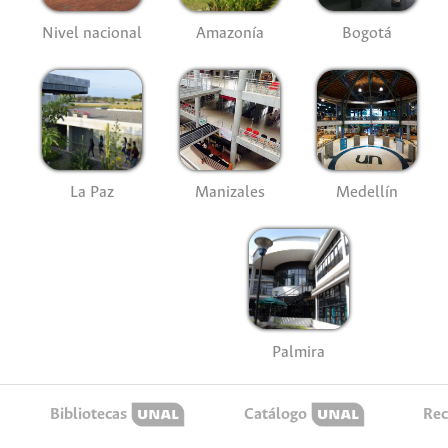
Nivel nacional
Amazonía
Bogotá
La Paz
Manizales
Medellín
Palmira
Bibliotecas
Catálogo
Rec