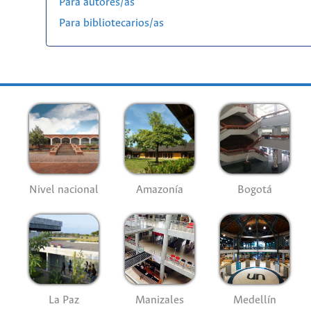
Para autores/as
Para bibliotecarios/as
Nivel nacional
Amazonía
Bogotá
La Paz
Manizales
Medellín