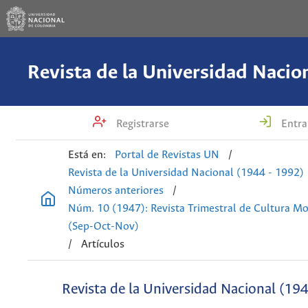
Registrarse
Entra
Está en:
Portal de Revistas UN
/
Revista de la Universidad Nacional (1944 - 1992)
Números anteriores
/
Núm. 10 (1947): Revista Trimestral de Cultura M
(Sep-Oct-Nov)
/
Artículos
Revista de la Universidad Nacional (19