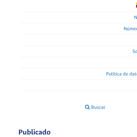
N
Númer
So
Política de da
Buscar
Publicado