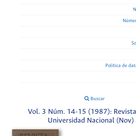
N
Númer
So
Política de da
Buscar
Vol. 3 Núm. 14-15 (1987): Revista
Universidad Nacional (Nov)