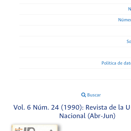
N
Númer
So
Política de da
Buscar
Vol. 6 Núm. 24 (1990): Revista de la U
Nacional (Abr-Jun)