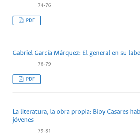
74-76
PDF
Gabriel García Márquez: El general en su lab
76-79
PDF
La literatura, la obra propia: Bioy Casares ha
jóvenes
79-81