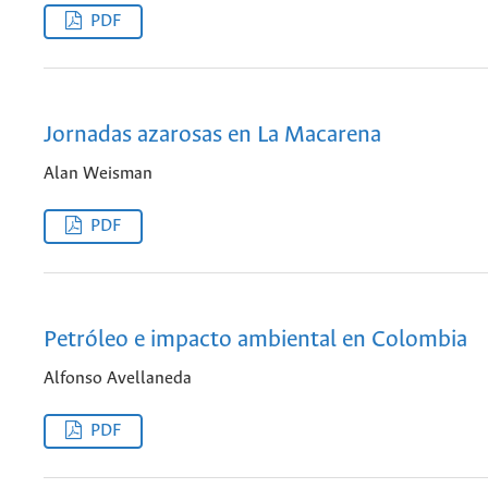
PDF
Jornadas azarosas en La Macarena
Alan Weisman
PDF
Petróleo e impacto ambiental en Colombia
Alfonso Avellaneda
PDF