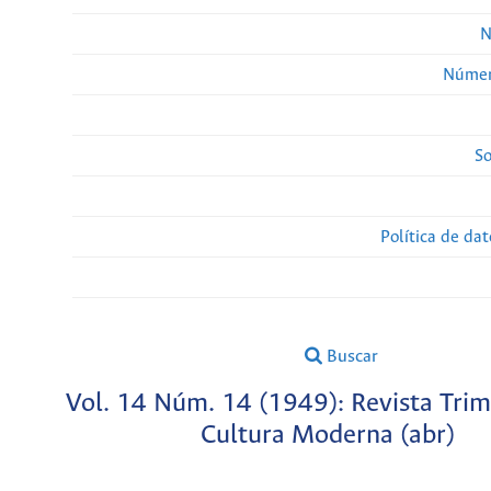
N
Númer
So
Política de da
Buscar
Vol. 14 Núm. 14 (1949): Revista Trim
Cultura Moderna (abr)