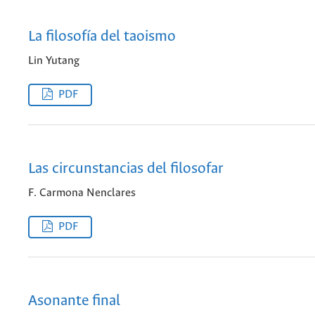
La filosofía del taoismo
Lin Yutang
PDF
Las circunstancias del filosofar
F. Carmona Nenclares
PDF
Asonante final