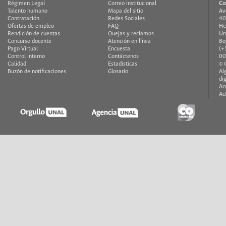
Régimen Legal
Correo institucional
Co
Talento humano
Mapa del sitio
Av
Contratación
Redes Sociales
40
Ofertas de empleo
FAQ
He
Rendición de cuentas
Quejas y reclamos
Un
Concurso docente
Atención en línea
Bo
Pago Virtual
Encuesta
(+
Control interno
Contáctenos
00
Calidad
Estadísticas
© 
Buzón de notificaciones
Glosario
Al
di
Ac
Ac