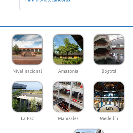
Para bibliotecarios/as
Nivel nacional
Amazonía
Bogotá
La Paz
Manizales
Medellín