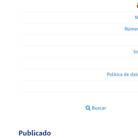
N
Númer
So
Política de da
Buscar
Publicado