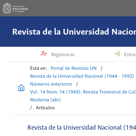
Registrarse
Entra
Está en:
Portal de Revistas UN
/
Revista de la Universidad Nacional (1944 - 1992)
Números anteriores
/
Vol. 14 Núm. 14 (1949): Revista Trimestral de Cul
Moderna (abr)
/
Artículos
Revista de la Universidad Nacional (19