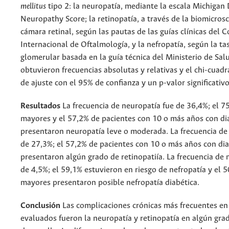
mellitus
tipo 2: la neuropatía, mediante la escala Michigan 
Neuropathy Score; la retinopatía, a través de la biomicrosc
cámara retinal, según las pautas de las guías clínicas del 
Internacional de Oftalmología, y la nefropatía, según la tas
glomerular basada en la guía técnica del Ministerio de Sal
obtuvieron frecuencias absolutas y relativas y el chi-cua
de ajuste con el 95% de confianza y un p-valor significativ
Resultados
La frecuencia de neuropatía fue de 36,4%; el 7
mayores y el 57,2% de pacientes con 10 o más años con di
presentaron neuropatía leve o moderada. La frecuencia de r
de 27,3%; el 57,2% de pacientes con 10 o más años con di
presentaron algún grado de retinopatiía. La frecuencia de 
de 4,5%; el 59,1% estuvieron en riesgo de nefropatía y el 
mayores presentaron posible nefropatía diabética.
Conclusión
Las complicaciones crónicas más frecuentes en 
evaluados fueron la neuropatía y retinopatía en algún gra