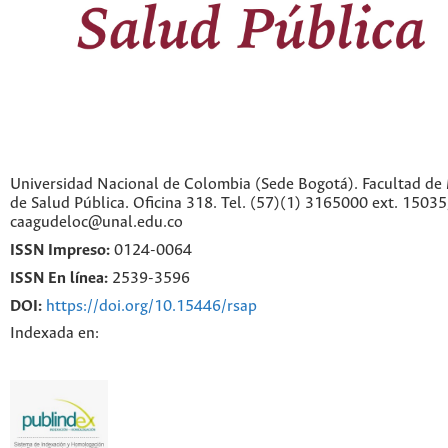
Universidad Nacional de Colombia (Sede Bogotá). Facultad de 
de Salud Pública. Oficina 318. Tel. (57)(1) 3165000 ext. 1503
caagudeloc@unal.edu.co
ISSN Impreso:
0124-0064
ISSN En línea:
2539-3596
DOI:
https://doi.org/10.15446/rsap
Indexada en: