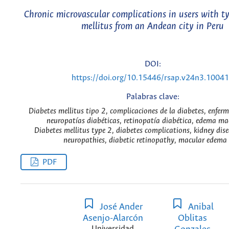
Chronic microvascular complications in users with t
mellitus from an Andean city in Peru
DOI:
https://doi.org/10.15446/rsap.v24n3.1004
Palabras clave:
Diabetes mellitus tipo 2, complicaciones de la diabetes, enferm
neuropatías diabéticas, retinopatía diabética, edema ma
Diabetes mellitus type 2, diabetes complications, kidney dise
neuropathies, diabetic retinopathy, macular edema 
PDF
José Ander
Anibal
Asenjo-Alarcón
Oblitas
Universidad