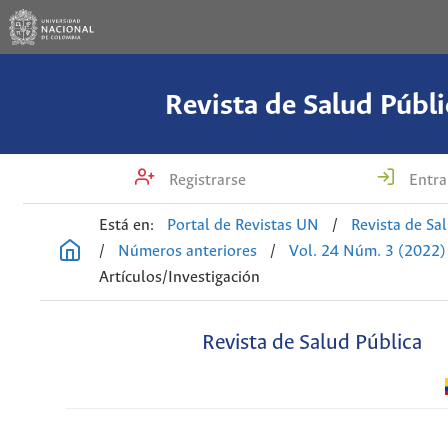
Revista de Salud Públi
Registrarse
Entra
Está en:
Portal de Revistas UN
/
Revista de Sa
/
Números anteriores
/
Vol. 24 Núm. 3 (2022)
Artículos/Investigación
Revista de Salud Pública