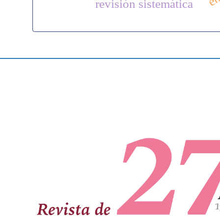
revisión sistemática