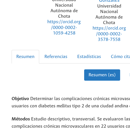
Gonzales
Nacional
Universidad
Autónoma de
Nacional
Chota
Autónoma de
https://orcid.org
Chota
/0000-0002-
https://orcid.org
1059-4258
/0000-0002-
3578-7558
Resumen
Referencias
Estadísticas
Cómo cit
Resumen (es)
Objetivo
Determinar las complicaciones crónicas microvas
usuarios con diabetes
mellitus
tipo 2 de una ciudad andina 
Métodos
Estudio descriptivo, transversal. Se evaluaron la
complicaciones crónicas microvasculares en 22 usuarios c