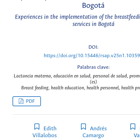
Bogotá
Experiences in the implementation of the breastfeed
services in Bogotá
DOI:
https://doi.org/10.15446/rsap.v25n1.1035
Palabras clave:
Lactancia materna, educación en salud, personal de salud, prom
(es)
Breast feeding, health education, health personnel, health p
PDF
Edith
Andrés
Villalobos
Camargo
Va