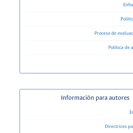
Enfo
Políti
Proceso de evaluac
Política de 
Información para autores
E
Directrices p