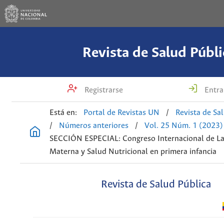
Revista de Salud Públi
Registrarse
Entra
Está en:
Portal de Revistas UN
/
Revista de Sa
/
Números anteriores
/
Vol. 25 Núm. 1 (2023)
SECCIÓN ESPECIAL: Congreso Internacional de La
Materna y Salud Nutricional en primera infancia
Revista de Salud Pública