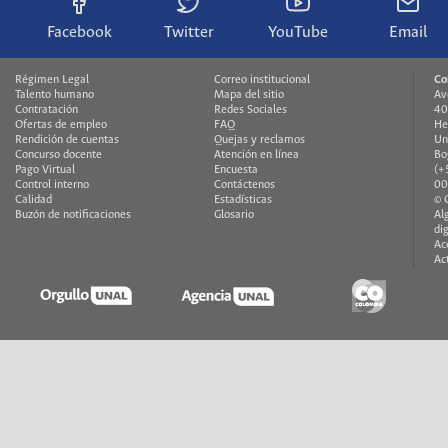
Facebook
Twitter
YouTube
Email
Régimen Legal
Correo institucional
Co
Talento humano
Mapa del sitio
Av
Contratación
Redes Sociales
40
Ofertas de empleo
FAQ
He
Rendición de cuentas
Quejas y reclamos
Un
Concurso docente
Atención en línea
Bo
Pago Virtual
Encuesta
(+
Control interno
Contáctenos
00
Calidad
Estadísticas
© 
Buzón de notificaciones
Glosario
Al
di
Ac
Ac