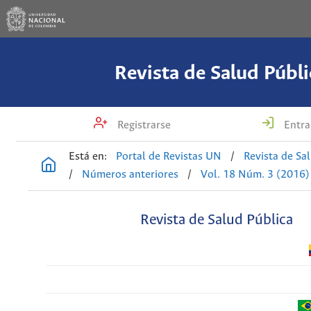
Revista de Salud Públi
Registrarse
Entra
Está en:
Portal de Revistas UN
/
Revista de Sa
/
Números anteriores
/
Vol. 18 Núm. 3 (2016)
Revista de Salud Pública