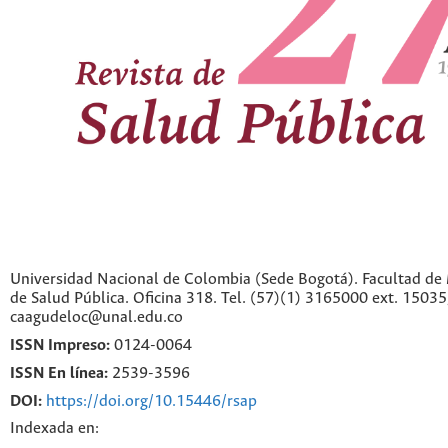
Universidad Nacional de Colombia (Sede Bogotá). Facultad de 
de Salud Pública. Oficina 318. Tel. (57)(1) 3165000 ext. 1503
caagudeloc@unal.edu.co
ISSN Impreso:
0124-0064
ISSN En línea:
2539-3596
DOI:
https://doi.org/10.15446/rsap
Indexada en: