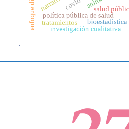
covid-19
salud públi
política pública de salud
bioestadística
tratamientos
investigación cualitativa