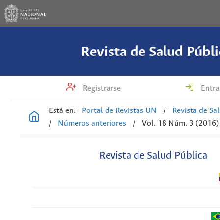
Revista de Salud Públi
Registrarse
Entra
Está en:
Portal de Revistas UN
/
Revista de Sa
/
Números anteriores
/
Vol. 18 Núm. 3 (2016)
Revista de Salud Pública