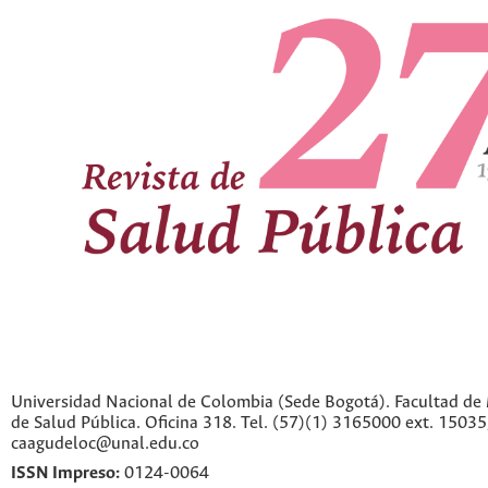
Universidad Nacional de Colombia (Sede Bogotá). Facultad de 
de Salud Pública. Oficina 318. Tel. (57)(1) 3165000 ext. 1503
caagudeloc@unal.edu.co
ISSN Impreso:
0124-0064