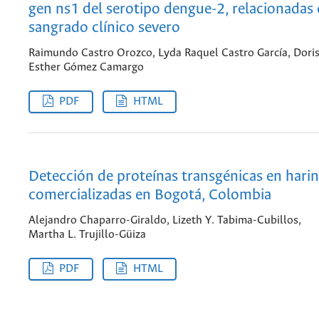
gen ns1 del serotipo dengue-2, relacionadas
sangrado clínico severo
Raimundo Castro Orozco, Lyda Raquel Castro García, Dori
Esther Gómez Camargo
PDF
HTML
Detección de proteínas transgénicas en hari
comercializadas en Bogotá, Colombia
Alejandro Chaparro-Giraldo, Lizeth Y. Tabima-Cubillos,
Martha L. Trujillo-Güiza
PDF
HTML